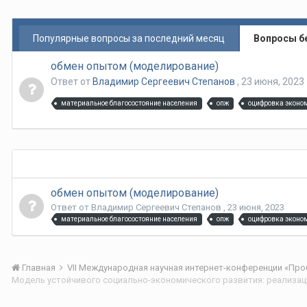
Популярные вопросы за последний месяц
Вопросы б
обмен опытом (моделирование)
Ответ от
Владимир Сергеевич Степанов
,
23 июня, 2023
материальное благосостояние населения
опж
оцифровка эконо
обмен опытом (моделирование)
Ответ от
Владимир Сергеевич Степанов
,
23 июня, 2023
материальное благосостояние населения
опж
оцифровка эконо
Главная