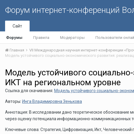
Форум интернет-конференций В
Сайт
Форумы
Правила
Модераторы
Пользователи онла
Главная
Модель устойчивого социально-
ИКТ на региональном уровне
Ссылка для скачивания:
Модель устойчивого социально-экономи
Авторы:
Инга Владимировна Зенькова
Аннотация: В исследовании дано теоретическое обоснование м
через оценку потенциала информационно-коммуникационных те
Ключевые слова: Стратегия, Цифровизация, Икт, Человеческий 