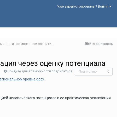
Уже зарегистрированы? Войти
Секция 3. Цифровая экономика: современные вызовы и возможности развития
Вся активность
ация через оценку потенциала
Войдите для возможности подписаться
Подписчики
0
егиональном уровне.docx
цией человеческого потенциала и ее практическая реализация