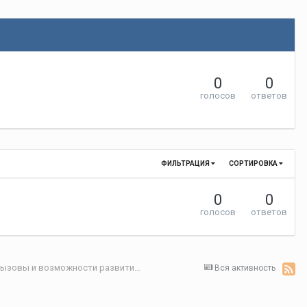
0
0
голосов
ответов
ФИЛЬТРАЦИЯ
СОРТИРОВКА
0
0
голосов
ответов
Секция 3. Цифровая экономика: современные вызовы и возможности развития
Вся активность