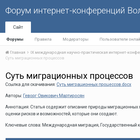
Форум интернет-конференций В
Сайт
Форумы
Правила
Модераторы
Пользователи онла
Главная
Суть миграционных процессов
Суть миграционных процессов
Ссылка для скачивания:
Суть миграционных процессов.docx
Авторы:
Геворг Овикович Мартиросян
Аннотация: Статья содержит описание природы миграционных п
оценки рисков и возможностей, которые они создают.
Ключевые слова: Международная миграция, Государственный к