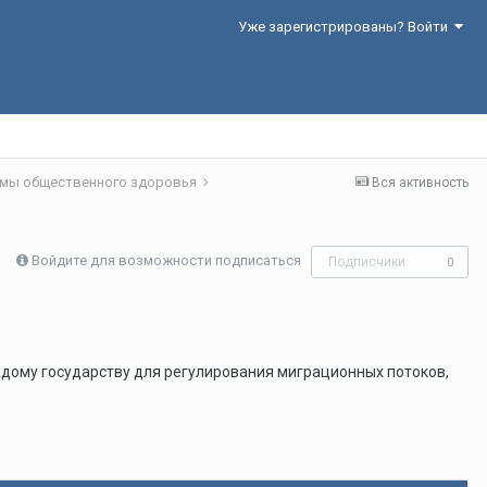
Уже зарегистрированы? Войти
лемы общественного здоровья
Вся активность
Войдите для возможности подписаться
Подписчики
0
дому государству для регулирования миграционных потоков,