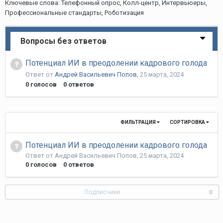
Ключевые слова: Телефонный опрос, Колл-центр, Интервьюеры,
Профессиональные стандарты, Роботизация
Вопросы без ответов
Потенциал ИИ в преодолении кадрового голода
Ответ от
Андрей Васильевич Попов
,
25 марта, 2024
0
голосов
0
ответов
ФИЛЬТРАЦИЯ
СОРТИРОВКА
Потенциал ИИ в преодолении кадрового голода
Ответ от
Андрей Васильевич Попов
,
25 марта, 2024
0
голосов
0
ответов
Подписчики
0