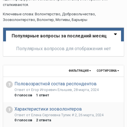
сталкиваются.
Ключевые слова: Волонтерство, Добровольчество,
Зооволонтерство, Волонтер, Мотивы, Барьеры
Популярные вопросы за последний месяц
Популярных вопросов для отображения нет
ФИЛЬТРАЦИЯ
СОРТИРОВКА
Половозрастной состав респондентов
Ответ от
Егор Игоревич Елышев
,
28 марта, 2024
0
голосов
1
ответ
Характеристики зооволонтеров
Ответ от
Елена Сергеевна Тупик # 2
,
26 марта, 2024
0
голосов
2
ответа