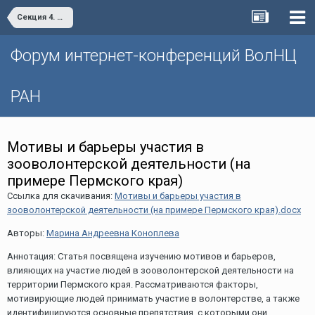
Секция 4. Проблемы развития гражданского общества в регионах России
Форум интернет-конференций ВолНЦ
РАН
Мотивы и барьеры участия в
зооволонтерской деятельности (на
примере Пермского края)
Ссылка для скачивания:
Мотивы и барьеры участия в
зооволонтерской деятельности (на примере Пермского края).docx
Авторы:
Марина Андреевна Коноплева
Аннотация: Cтатья посвящена изучению мотивов и барьеров,
влияющих на участие людей в зооволонтерской деятельности на
территории Пермского края. Рассматриваются факторы,
мотивирующие людей принимать участие в волонтерстве, а также
идентифицируются основные препятствия, с которыми они