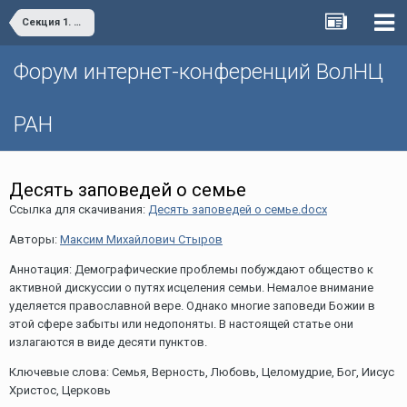
Секция 1. Демографические процессы и проблемы общественного здоровья
Форум интернет-конференций ВолНЦ
РАН
Десять заповедей о семье
Ссылка для скачивания:
Десять заповедей о семье.docx
Авторы:
Максим Михайлович Стыров
Аннотация: Демографические проблемы побуждают общество к
активной дискуссии о путях исцеления семьи. Немалое внимание
уделяется православной вере. Однако многие заповеди Божии в
этой сфере забыты или недопоняты. В настоящей статье они
излагаются в виде десяти пунктов.
Ключевые слова: Семья, Верность, Любовь, Целомудрие, Бог, Иисус
Христос, Церковь