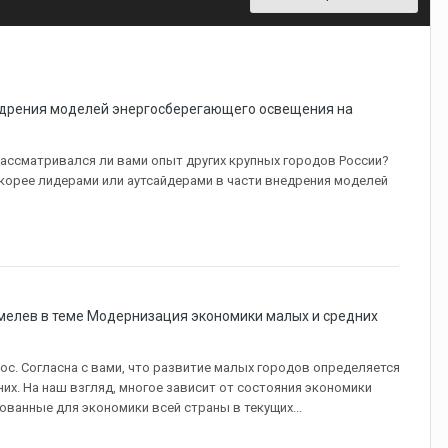
дрения моделей энергосберегающего освещения на
рассматривался ли вами опыт других крупных городов России?
скорее лидерами или аутсайдерами в части внедрения моделей
мелев в теме
Модернизация экономики малых и средних
ос. Согласна с вами, что развитие малых городов определяется
их. На наш взгляд, многое зависит от состояния экономики
ованные для экономики всей страны в текущих...