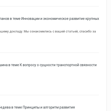
панов в теме
Инновации и экономическое развитие крупных
ашему докладу. Мы ознакомились с вашей статьей, спасибо за
шина в теме
К вопросу о сущности транспортной связности
бедева в теме
Принципы и алгоритм развития