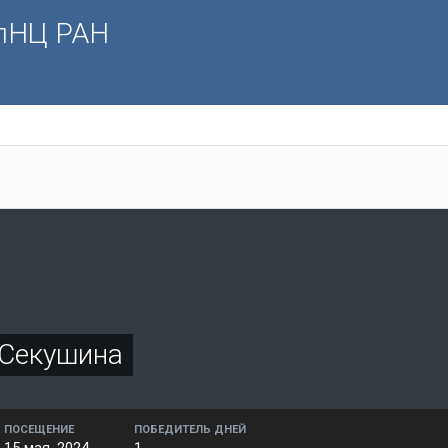
олНЦ РАН
 Секушина
ПОСЕЩЕНИЕ
ПОБЕДИТЕЛЬ ДНЕЙ