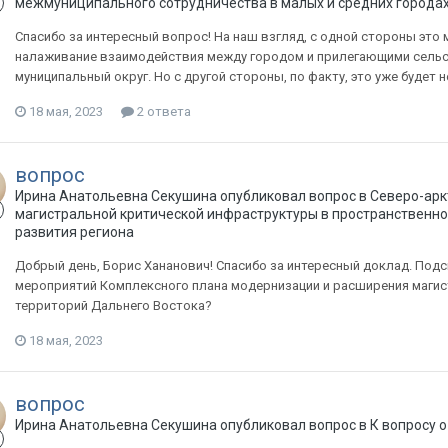
межмуниципального сотрудничества в малых и средних города
Спасибо за интересный вопрос! На наш взгляд, с одной стороны это
налаживание взаимодействия между городом и прилегающими сельск
муниципальный округ. Но с другой стороны, по факту, это уже будет 
18 мая, 2023
2 ответа
вопрос
Ирина Анатольевна Секушина опубликовал вопрос в
Северо-арк
магистральной критической инфраструктуры в пространственно
развития региона
Добрый день, Борис Хананович! Спасибо за интересный доклад. Подс
мероприятий Комплексного плана модернизации и расширения магис
территорий Дальнего Востока?
18 мая, 2023
вопрос
Ирина Анатольевна Секушина опубликовал вопрос в
К вопросу 