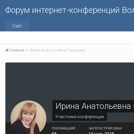
Форум интернет-конференций В
Сайт
Главная
Ирина Анатольевна Секушина
Ирина Анатольевна
Участники конференции
ПУБЛИКАЦИЙ
ЗАРЕГИСТРИРОВАН