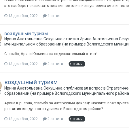
это наоборот оказывать негативное влияние в условиях смены техн
13 декабря, 2022
1 ответ
воздушный туризм
Ирина Анатольевна Секушина ответил Ирина Анатольевна Секу
муниципальном образовании (на примере Вологодского муници
Спасибо, Арина Юрьевна за содержательный ответ!
13 декабря, 2022
2 ответа
туризм
воздушный туризм
Ирина Анатольевна Секушина опубликовал вопрос в
Стратегиче
образовании (на примере Вологодского муниципального района
Арина Юрьевна, спасибо за интересный доклад! Скажите, пожалуйста,
развития воздушного туризма в Вологодском районе?
12 декабря, 2022
2 ответа
туризм