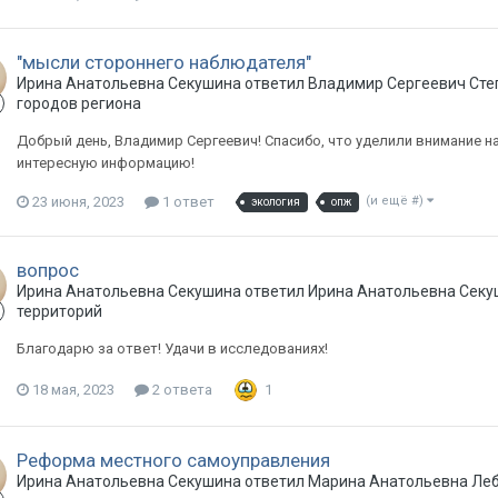
"мысли стороннего наблюдателя"
Ирина Анатольевна Секушина ответил Владимир Сергеевич Сте
городов региона
Добрый день, Владимир Сергеевич! Спасибо, что уделили внимание н
интересную информацию!
23 июня, 2023
1 ответ
(и ещё #)
экология
опж
вопрос
Ирина Анатольевна Секушина ответил Ирина Анатольевна Секу
территорий
Благодарю за ответ! Удачи в исследованиях!
18 мая, 2023
2 ответа
1
Реформа местного самоуправления
Ирина Анатольевна Секушина ответил Марина Анатольевна Ле