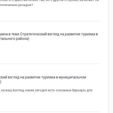
ологических укладов?
шина в теме
Стратегический взгляд на развитие туризма в
пального района)
ский взгляд на развитие туризма в муниципальном
)
 на ваш взгляд, какие сегодня есть основные барьеры для