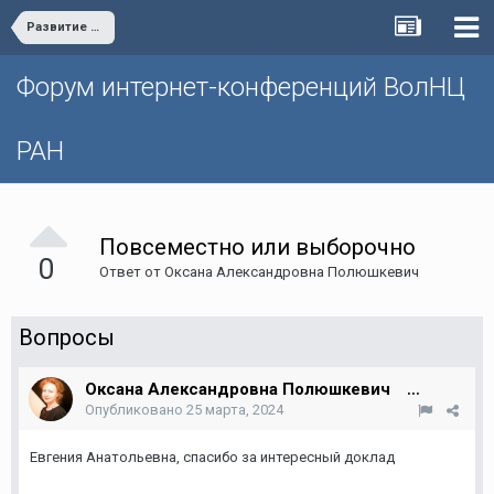
Развитие гражданских компетентностей посредством организации проектно-исследовательской деятельности обучающихся в Научно-образовательном центре Вологодского научного центра Российской Академии Наук
Форум интернет-конференций ВолНЦ
РАН
Повсеместно или выборочно
0
Ответ от
Оксана Александровна Полюшкевич
Вопросы
Оксана Александровна Полюшкевич
39
Опубликовано
25 марта, 2024
Евгения Анатольевна, спасибо за интересный доклад