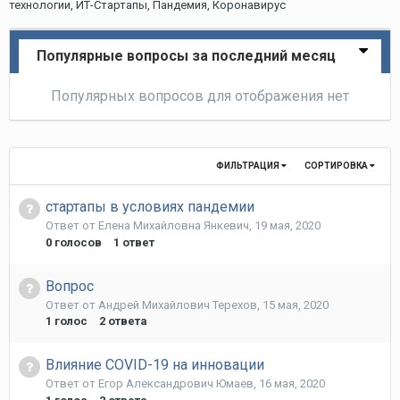
технологии, ИТ-Стартапы, Пандемия, Коронавирус
Популярные вопросы за последний месяц
Популярных вопросов для отображения нет
ФИЛЬТРАЦИЯ
СОРТИРОВКА
стартапы в условиях пандемии
Ответ от
Елена Михайловна Янкевич
,
19 мая, 2020
0
голосов
1
ответ
Вопрос
Ответ от
Андрей Михайлович Терехов
,
15 мая, 2020
1
голос
2
ответа
Влияние COVID-19 на инновации
Ответ от
Егор Александрович Юмаев
,
16 мая, 2020