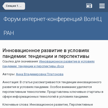
Секция 1. «Проблемы социально-экономического развития и управления»
Форум интернет-конференций ВолНЦ
РАН
Инновационное развитие в условиях
пандемии: тенденции и перспективы
Ссылка для скачивания:
Инновационное развитие в условиях
пандемии: тенденции и перспективы.docx
Авторы:
Анна Владимировна Платонова
Аннотация: В статье рассматриваются тенденции инновационного
развития в условиях пандемии. Особое внимание уделяется
перспективным технологиям. Представлены ключевые стартапы в
сфере информационных технологий в условиях пандемии.
Ключевые слова: Инновационное развитие, Перспективные