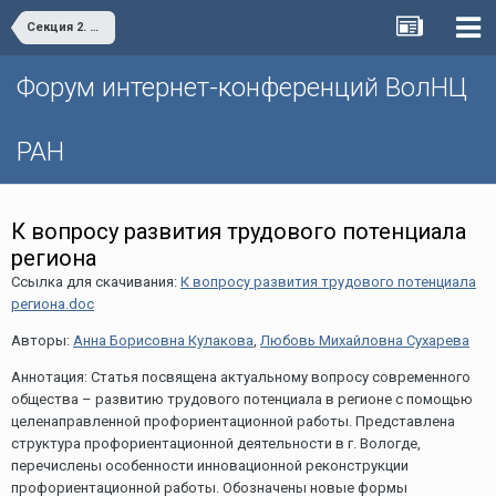
Секция 2. Социальное развитие территорий.
Форум интернет-конференций ВолНЦ
РАН
К вопросу развития трудового потенциала
региона
Ссылка для скачивания:
К вопросу развития трудового потенциала
региона.doc
Авторы:
Анна Борисовна Кулакова
,
Любовь Михайловна Сухарева
Аннотация: Статья посвящена актуальному вопросу современного
общества – развитию трудового потенциала в регионе с помощью
целенаправленной профориентационной работы. Представлена
структура профориентационной деятельности в г. Вологде,
перечислены особенности инновационной реконструкции
профориентационной работы. Обозначены новые формы