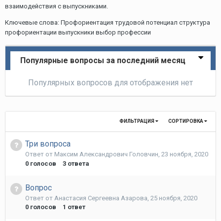
взаимодействия с выпускниками.
Ключевые слова: Профориентация трудовой потенциал структура
профориентации выпускники выбор профессии
Популярные вопросы за последний месяц
Популярных вопросов для отображения нет
ФИЛЬТРАЦИЯ
СОРТИРОВКА
Три вопроса
Ответ от
Максим Александрович Головчин
,
23 ноября, 2020
0
голосов
3
ответа
Вопрос
Ответ от
Анастасия Сергеевна Азарова
,
25 ноября, 2020
0
голосов
1
ответ