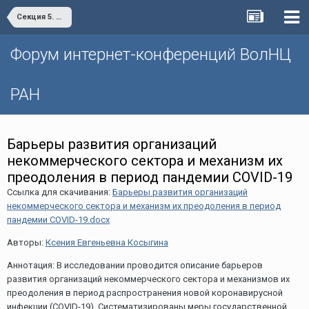
Секция 5. Социальный капитал в условиях пандемии: взлеты и падения
Форум интернет-конференций ВолНЦ
РАН
Барьеры развития организаций
некоммерческого сектора и механизм их
преодоления в период пандемии COVID-19
Ссылка для скачивания:
Барьеры развития организаций
некоммерческого сектора и механизм их преодоления в период
пандемии COVID-19.docx
Авторы:
Ксения Евгеньевна Косыгина
Аннотация: В исследовании проводится описание барьеров
развития организаций некоммерческого сектора и механизмов их
преодоления в период распространения новой коронавирусной
инфекции (COVID-19). Систематизированы меры государственной