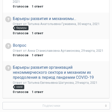
2021
0
голосов
1
ответ
Барьеры развития и механизмы...
Ответ от
Татьяна Анатольевна Гужавина
,
30 марта, 2021
барьеры
0
голосов
1
ответ
Вопрос
Ответ от
Анна Станиславовна Артамонова
,
29 марта, 2021
0
голосов
1
ответ
Барьеры развития организаций
некоммерческого сектора и механизм их
преодоления в период пандемии COVID-19
Ответ от
Татьяна Евгеньевна Шатунова
,
29 марта, 2021
covid
0
голосов
1
ответ
Подписчики
0