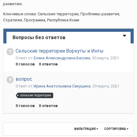
развитию.
Ключевые слова: Сельские территории, Проблемы развития,
Стратегия, Программа, Республика Коми
Вопросы без ответов
Сельские территории Воркуты и Инты
Ответ от
Елена Aлександровна Басова
,
30 марта, 2021
0
голосов
0
ответов
вопрос
Ответ от
Ирина Анатольевна Секушина
,
29 марта, 2021
сельские территории
0
голосов
0
ответов
ФИЛЬТРАЦИЯ
СОРТИРОВКА