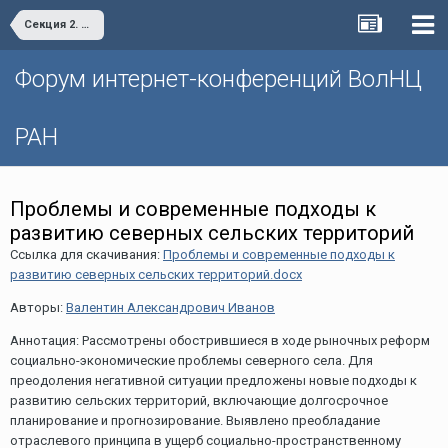
Секция 2. Экономика регионов и пандемия: предварительные итоги и прогнозы
Форум интернет-конференций ВолНЦ
РАН
Проблемы и современные подходы к
развитию северных сельских территорий
Ссылка для скачивания:
Проблемы и современные подходы к
развитию северных сельских территорий.docx
Авторы:
Валентин Александрович Иванов
Аннотация: Рассмотрены обострившиеся в ходе рыночных реформ
социально-экономические проблемы северного села. Для
преодоления негативной ситуации предложены новые подходы к
развитию сельских территорий, включающие долгосрочное
планирование и прогнозирование. Выявлено преобладание
отраслевого принципа в ущерб социально-пространственному