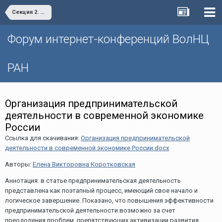
Секция 2. Экономика регионов и пандемия: предварительные итоги и прогнозы
Форум интернет-конференций ВолНЦ
РАН
Организация предпринимательской
деятельности в современной экономике
Pоссии
Ссылка для скачивания:
Организация предпринимательской
деятельности в современной экономике Pоссии.docx
Авторы:
Елена Викторовна Коротковская
Аннотация: в статье предпринимательская деятельность
представлена как поэтапный процесс, имеющий свое начало и
логическое завершение. Показано, что повышения эффективности
предпринимательской деятельности возможно за счет
преодоления проблем, препятствующих активизации развития