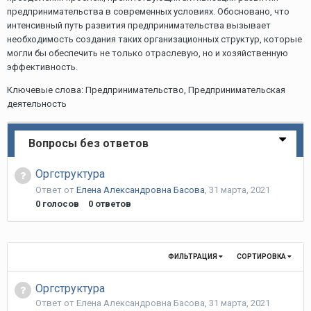
предпринимательства в современных условиях. Обосновано, что
интенсивный путь развития предпринимательства вызывает
необходимость создания таких организационных структур, которые
могли бы обеспечить не только отраслевую, но и хозяйственную
эффективность.
Ключевые слова: Предпринимательство, Предпринимательская
деятельность
Вопросы без ответов
Оргструктура
Ответ от
Елена Aлександровна Басова
,
31 марта, 2021
0
голосов
0
ответов
ФИЛЬТРАЦИЯ
СОРТИРОВКА
Оргструктура
Ответ от
Елена Aлександровна Басова
,
31 марта, 2021