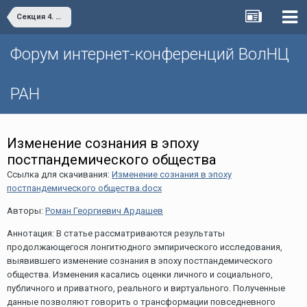
Секция 4. Жизнь после пандемии: на пути к цифровому обществу
Форум интернет-конференций ВолНЦ
РАН
Изменение сознания в эпоху
постпандемического общества
Ссылка для скачивания:
Изменение сознания в эпоху
постпандемического общества.docx
Авторы:
Роман Георгиевич Ардашев
Аннотация: В статье рассматриваются результаты
продолжающегося лонгитюдного эмпирического исследования,
выявившего изменение сознания в эпоху постпандемического
общества. Изменения касались оценки личного и социального,
публичного и приватного, реального и виртуального. Полученные
данные позволяют говорить о трансформации повседневного