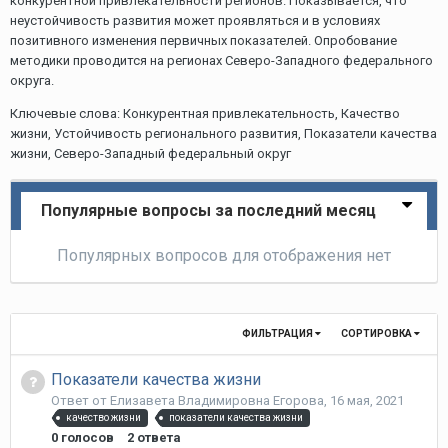
конкурентной привлекательности регионов. Показывается, что
неустойчивость развития может проявляться и в условиях
позитивного изменения первичных показателей. Опробование
методики проводится на регионах Северо-Западного федерального
округа.
Ключевые слова: Конкурентная привлекательность, Качество
жизни, Устойчивость регионального развития, Показатели качества
жизни, Северо-Западный федеральный округ
Популярные вопросы за последний месяц
Популярных вопросов для отображения нет
ФИЛЬТРАЦИЯ
СОРТИРОВКА
Показатели качества жизни
Ответ от
Елизавета Владимировна Егорова
,
16 мая, 2021
качество жизни
показатели качества жизни
0
голосов
2
ответа