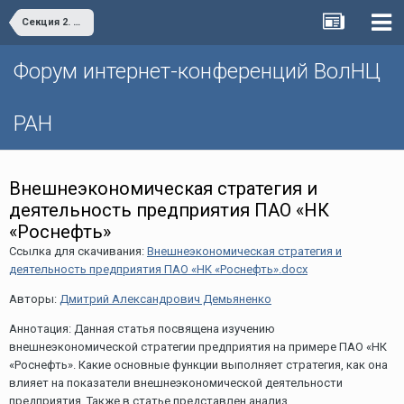
Секция 2. «Проблемы и перспективы пространственного развития территорий»
Форум интернет-конференций ВолНЦ
РАН
Внешнеэкономическая стратегия и
деятельность предприятия ПАО «НК
«Роснефть»
Ссылка для скачивания:
Внешнеэкономическая стратегия и
деятельность предприятия ПАО «НК «Роснефть».docx
Авторы:
Дмитрий Александрович Демьяненко
Аннотация: Данная статья посвящена изучению
внешнеэкономической стратегии предприятия на примере ПАО «НК
«Роснефть». Какие основные функции выполняет стратегия, как она
влияет на показатели внешнеэкономической деятельности
предприятия. Также в статье представлен анализ