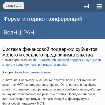
Секция 2. Инфраструктурное обеспечение научно-технологического развития территорий и проблемы организации инновационной деятельности в реальном секторе экономики
Форум интернет-конференций
ВолНЦ РАН
Система финансовой поддержки субъектов
малого и среднего предпринимательства
Ссылка для скачивания:
Система финансовой поддержки субъектов
малого и среднего предпринимательства.doc
Авторы:
Анна Алексеевна Конева
Аннотация: Рассмотрены основные стратегические документы по
развитию МСП на федеральном уровне. Установлена специфика
малого и среднего предпринимательства и особенности воздействия
на научно-технологическое развитие страны. Проведен анализ и
систематизация действующих организаций инфраструктуры
финансовой поддержки МСП.