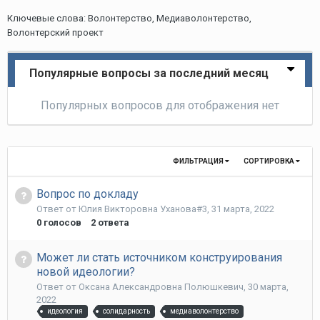
Ключевые слова: Волонтерство, Медиаволонтерство,
Волонтерский проект
Популярные вопросы за последний месяц
Популярных вопросов для отображения нет
ФИЛЬТРАЦИЯ
СОРТИРОВКА
Вопрос по докладу
Ответ от
Юлия Викторовна Уханова#3
,
31 марта, 2022
0
голосов
2
ответа
Может ли стать источником конструирования
новой идеологии?
Ответ от
Оксана Александровна Полюшкевич
,
30 марта,
2022
идеология
солидарность
медиаволонтерство