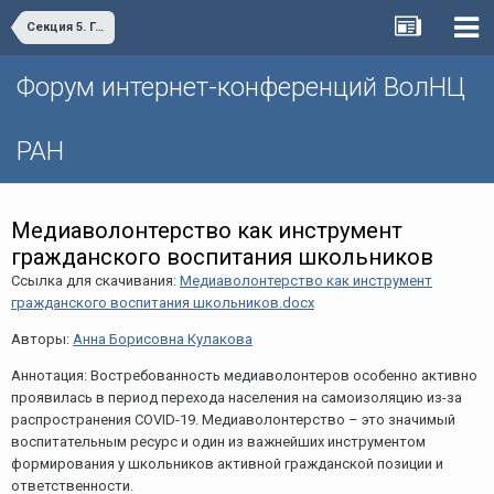
Секция 5. Гражданская самоорганизация в условиях пандемии COVID-19: новые вызовы и возможности
Форум интернет-конференций ВолНЦ
РАН
Медиаволонтерство как инструмент
гражданского воспитания школьников
Ссылка для скачивания:
Медиаволонтерство как инструмент
гражданского воспитания школьников.docx
Авторы:
Анна Борисовна Кулакова
Аннотация: Востребованность медиаволонтеров особенно активно
проявилась в период перехода населения на самоизоляцию из-за
распространения COVID-19. Медиаволонтерство – это значимый
воспитательным ресурс и один из важнейших инструментом
формирования у школьников активной гражданской позиции и
ответственности.