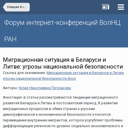
Секция 4 «Демографическое развитие как ключевой фактор национальной безопасности современного государства»
Форум интернет-конференций ВолНЦ
РАН
Миграционная ситуация в Беларуси и
Литве: угрозы национальной безопасности
Ссылка для скачивания:
Миграционная ситуация в Беларуси и Литве:
угрозы национальной безопасности.docx
Авторы:
Юлия Николаевна Петракова
Аннотация: в статье рассматриваются тенденции миграционного
развития Беларуси и Литвы в постсоветский период. В развитии
миграционных процессов в обеих странах к угрозам
демографической и экономической безопасности относятся:
перемещение внутренних мигрантов, которое усугубляет проблемы
дифференциации регионов по уровню социально-экономического и