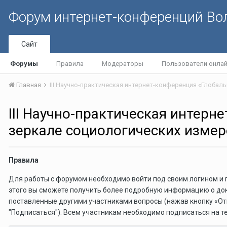
Форум интернет-конференций В
Сайт
Форумы
Правила
Модераторы
Пользователи онла
Главная
III Научно-практическая интер
зеркале социологических измер
Правила
Для работы с форумом необходимо войти под своим логином и 
этого вы сможете получить более подробную информацию о докл
поставленные другими участниками вопросы (нажав кнопку «От
"Подписаться"). Всем участникам необходимо подписаться на т