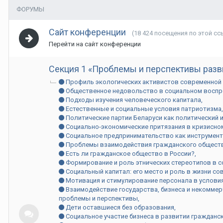
ФОРУМЫ
Сайт конференции
(18 424 посещения по этой сс
Перейти на сайт конференции
Секция 1 «Проблемы и перспективы разв
Профиль экологических активистов современной
Общественное недовольство в социальном восп
Подходы изучения человеческого капитала
Естественные и социальные условия патриотизма
Политические партии Беларуси как политический и
Социально-экономические притязания в кризисно
Социальное предпринимательство как инструмент
Проблемы взаимодействия гражданского обществ
Есть ли гражданское общество в России?
Формирование и роль этнических стереотипов в 
Социальный капитал: его место и роль в жизни с
Мотивация и стимулирование персонала в услови
Взаимодействие государства, бизнеса и некоммер
проблемы и перспективы
Дети оставшиеся без образования
Социальное участие бизнеса в развитии гражданс