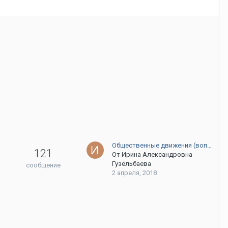
Общественные движения (воп…
121
От
Ирина Александровна
Гузельбаева
сообщение
2 апреля, 2018