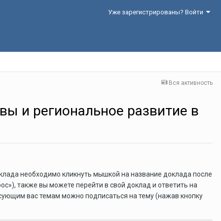
Уже зарегистрированы? Войти
Вся активность
вы и региональное развитие в
оклада необходимо кликнуть мышкой на название доклада после
с»), также вы можете перейти в свой доклад и ответить на
есующим вас темам можно подписаться на тему (нажав кнопку