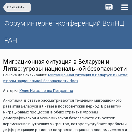
Секция 4 «Демографическое развитие как ключевой фактор национальной безопасности современного государства»
Форум интернет-конференций ВолНЦ
РАН
Миграционная ситуация в Беларуси и
Литве: угрозы национальной безопасности
Ссылка для скачивания:
Миграционная ситуация в Беларуси и Литве:
угрозы национальной безопасности.docx
Авторы:
Юлия Николаевна Петракова
Аннотация: в статье рассматриваются тенденции миграционного
развития Беларуси и Литвы в постсоветский период. В развитии
миграционных процессов в обеих странах к угрозам
демографической и экономической безопасности относятся:
перемещение внутренних мигрантов, которое усугубляет проблемы
дифференциации регионов по уровню социально-экономического и