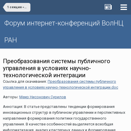
1 секция «Научно-технологическое развитие территорий: региональные тенденции и практики»
Форум интернет-конференций ВолНЦ
РАН
Преобразования системы публичного
управления в условиях научно-
технологической интеграции
Ссылка для скачивания:
Преобразования системы публичного
управления в условиях научно-технологической интеграции.doc
Авторы:
Меир Нисонович Сурилов
Аннотация: В статье представлены тенденции формирования
инновационных структур в публичном управлении и перспективных
направления формирования политики государственного
управления. В качестве особенностей выделяется всеобщая
информатизация, анализ кластерных данных и формирование