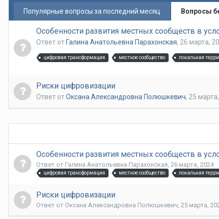
Популярные вопросы за последний месяц
Вопросы б
Особенности развития местных сообществ в ус
Ответ от
Галина Анатольевна Парахонская
,
26 марта, 2
цифровая трансформация
местное сообщество
локальная терр
Риски цифровизации
Ответ от
Оксана Александровна Полюшкевич
,
25 марта
Особенности развития местных сообществ в ус
Ответ от
Галина Анатольевна Парахонская
,
26 марта, 2024
цифровая трансформация
местное сообщество
локальная терр
Риски цифровизации
Ответ от
Оксана Александровна Полюшкевич
,
25 марта, 20