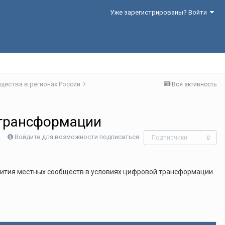
Уже зарегистрированы? Войти
щества в регионах России
Вся активность
 трансформации
Войдите для возможности подписаться
Подписчики
0
вития местных сообществ в условиях цифровой трансформации