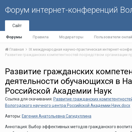
Форум интернет-конференций В
Сайт
Форумы
Правила
Модераторы
Пользователи онла
Главная
Развитие гражданских компете
деятельности обучающихся в На
Российской Академии Наук
Ссылка для скачивания:
Развитие гражданских компетентносте
Вологодского научного центра Российской Академии Наук.docx
Авторы:
Евгения Анатольевна Сагидуллина
Аннотация: Выбор эффективных методов гражданского воспитан