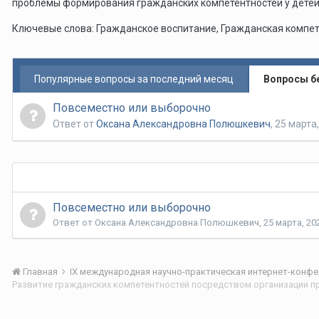
проблемы формирования гражданских компетентностей у детей 
Ключевые слова: Гражданское воспитание, Гражданская компет
Популярные вопросы за последний месяц
Вопросы б
Повсеместно или выборочно
Ответ от
Оксана Александровна Полюшкевич
,
25 марта
Повсеместно или выборочно
Ответ от
Оксана Александровна Полюшкевич
,
25 марта, 20
Главная