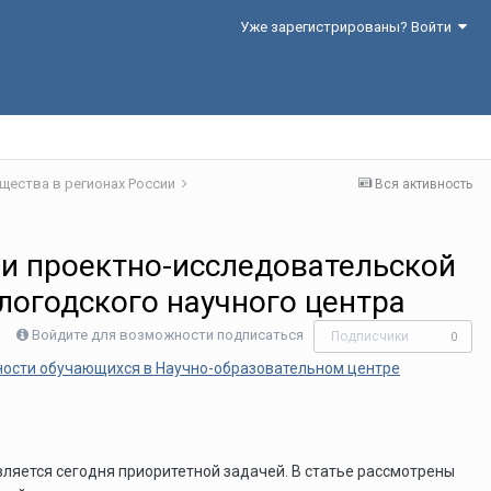
Уже зарегистрированы? Войти
щества в регионах России
Вся активность
и проектно-исследовательской
логодского научного центра
Войдите для возможности подписаться
Подписчики
0
ности обучающихся в Научно-образовательном центре
ляется сегодня приоритетной задачей. В статье рассмотрены