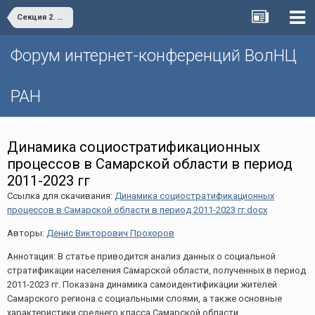
Секция 2. Благополучие населения: ресурсы снижения социального неравенства
Форум интернет-конференций ВолНЦ
РАН
Динамика социостратификационных
процессов в Самарской области в период
2011-2023 гг
Ссылка для скачивания:
Динамика социостратификационных
процессов в Самарской области в период 2011-2023 гг.docx
Авторы:
Денис Викторович Прохоров
Аннотация: В статье приводится анализ данных о социальной
стратификации населения Самарской области, полученных в период
2011-2023 гг. Показана динамика самоидентификации жителей
Самарского региона с социальными слоями, а также основные
характеристики среднего класса Самарской области.