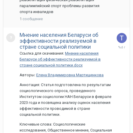
паралимпийский спорт проблемы развития
спорта инвалидов
1
сообщение
Мнение населения Беларуси об
эффективности реализуемой в
28
стране социальной политики
марта,
Ссылка для скачивания:
Мнение населения
2024
Беларуси об эффективности реализуемой в
стране социальной политики.docx
Авторы:
Елена Владимировна Мартищенкова
Аннотация: Статья подготовлена по результатам
социологического опроса, проведенного
Институтом социологии НАН Беларуси в феврале
2023 года и посвящена анализу оценок населения
эффективности проводимой в стране
социальной политики.
Ключевые слова: Социологические
исследования, Общественное мнение, Социальная