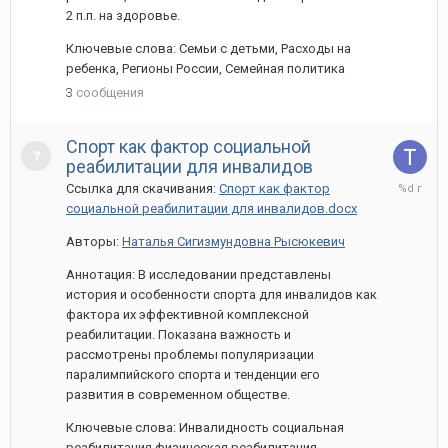
2 п.п. на здоровье.
Ключевые слова: Семьи с детьми, Расходы на
ребенка, Регионы России, Семейная политика
3
сообщения
Спорт как фактор социальной
реабилитации для инвалидов
27
Ссылка для скачивания:
Спорт как фактор
марта,
социальной реабилитации для инвалидов.docx
2024
Авторы:
Наталья Сигизмундовна Рысюкевич
Аннотация: В исследовании представлены
история и особенности спорта для инвалидов как
фактора их эффективной комплексной
реабилитации. Показана важность и
рассмотрены проблемы популяризации
паралимпийского спорта и тенденции его
развития в современном обществе.
Ключевые слова: Инвалидность социальная
реабилитация физическая реабилитация