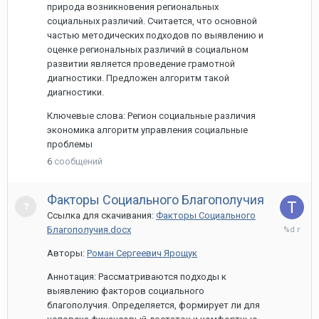
природа возникновения региональных
социальных различий. Считается, что основной
частью методических подходов по выявлению и
оценке региональных различий в социальном
развитии является проведение грамотной
диагностики. Предложен алгоритм такой
диагностики.
Ключевые слова: Регион социальные различия
экономика алгоритм управления социальные
проблемы
6
сообщений
Факторы Социального Благополучия
Ссылка для скачивания:
Факторы Социального
28
Благополучия.docx
марта,
2024
Авторы:
Роман Сергеевич Ярощук
Аннотация: Рассматриваются подходы к
выявлению факторов социального
благополучия. Определяется, формирует ли для