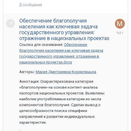
2
сообщения
Обеспечение благополучия
населения как ключевая задача
27
государственного управления:
марта,
отражение в национальных проектах
2024
Ссылка для скачивания:
Обеспечение
благополучия населения как ключевая задача
государственного управления: отражение в
национальных проектах.docx
Авторы:
Мария Дмитриевна Корнилицына
Аннотация: Охарактеризована категория
«благополучие» на основе контент-анализа
паспортов национальных проектов. Выявлены
наиболее употребляемые категории из числа
компонентов благополучия. Сделан вывод о
целесообразности поиска специфики
направлений и развитии индивидуальных
характеристик.