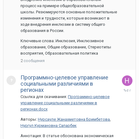
процесс на примере общеобразовательной
школы. Резюмируются основные положительные
изменения и трудности, которые возникают в
ходе внедрения инклюзии в систему общего
образования в России.
Ключевые слова: Инклюзия, Инклюзивное
образование, Общее образование, Стереотипы
восприятия, Образовательная политика
2
сообщения
Программно-целевое управление
социальными различиями в
1
регионах
апреля,
Ссылка для скачивания:
Программно-целевое
2024
управление социальными различиями в
регионах.docx
Авторы:
Нурсауле Жанахметовна Бримбетова
,
Нургул Курмановна Сапарбек
Аннотация: В статье обоснована экономическая