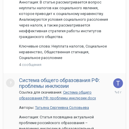
Аннотация: В статье рассматривается вопрос
неуплаты налогов как социального явления,
которое приводит к социальному неравенству.
Анализируются условия социального расслоения
через налоги, а также рассматривается
неэффективная стратегия работы институтов
гражданского общества.
Ключевые слова: Неуплата налогов, Социальное
неравенство, Общественная стагнация,
Социальное расслоение
4
сообщения
Система общего образования РФ:
проблемы инклюзии
29
Ссылка для скачивания:
Система общего
марта,
образования РФ: проблемы инклюзии.docx
2024
Авторы:
Татьяна Сергеевна Соловьева
Аннотация: Статья посвящена актуальной
проблеме российского образования –
внедрению инклюзии в образовательный