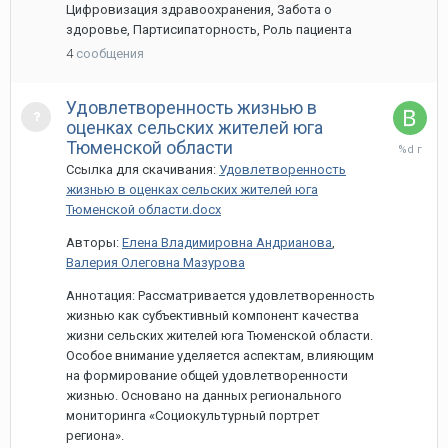
Цифровизация здравоохранения, Забота о
здоровье, Партисипаторность, Роль пациента
4
сообщения
Удовлетворенность жизнью в
оценках сельских жителей юга
26
Тюменской области
марта,
Ссылка для скачивания:
Удовлетворенность
2024
жизнью в оценках сельских жителей юга
Тюменской области.docx
Авторы:
Елена Владимировна Андрианова
,
Валерия Олеговна Мазурова
Аннотация: Рассматривается удовлетворенность
жизнью как субъективный компонент качества
жизни сельских жителей юга Тюменской области.
Особое внимание уделяется аспектам, влияющим
на формирование общей удовлетворенности
жизнью. Основано на данных регионального
мониторинга «Социокультурный портрет
региона».