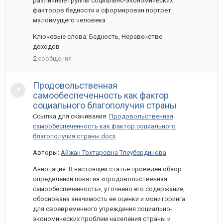
различные группы социально-экономических
факторов бедности и сформирован портрет
малоимущего человека.
Ключевые слова: Бедность, Неравенство
доходов
2
сообщения
Продовольственная
самообеспеченность как фактор
социального благополучия страны
Ссылка для скачивания:
Продовольственная
самообеспеченность как фактор социального
благополучия страны.docx
Авторы:
Айжан Тохтаровна Тлеубердинова
Аннотация: В настоящей статье проведен обзор
определений понятия «продовольственная
самообеспеченность», уточнено его содержание,
обоснована значимость ее оценки и мониторинга
для своевременного упреждения социально-
экономических проблем населения страны и