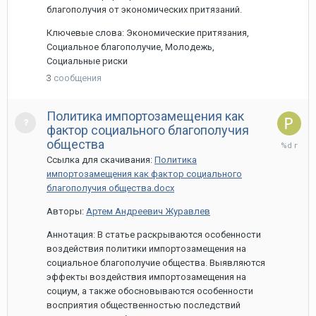
благополучия от экономических притязаний.
Ключевые слова: Экономические притязания,
Социальное благополучие, Молодежь,
Социальные риски
3
сообщения
Политика импортозамещения как
фактор социального благополучия
26
общества
марта,
Ссылка для скачивания:
Политика
2024
импортозамещения как фактор социального
благополучия общества.docx
Авторы:
Артем Андреевич Журавлев
Аннотация: В статье раскрываются особенности
воздействия политики импортозамещения на
социальное благополучие общества. Выявляются
эффекты воздействия импортозамещения на
социум, а также обосновываются особенности
восприятия общественностью последствий