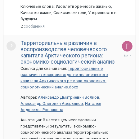
Ключевые слова: Удовлетворенность жизнью,
Качество жизни, Сельские жители, Уверенность в
будущем
2
сообщения
Территориальные различия в
воспроизводстве человеческого
28
капитала Арктического региона:
марта,
экономико-социологический анализ
2024
Ссылка для скачивания:
Территориальные
различия в воспроизводстве человеческого
капитала Арктического региона: экономико-
социологический анализ.docx
Авторы:
Александр Дмитриевич Волков
,
Александр Олегович Аверьянов
,
Наталья
Андреевна Рослякова
Аннотация: В настоящем исследовании
представлены результаты экономико-
социологического анализа территориальных
различий в воспроизводстве человеческого