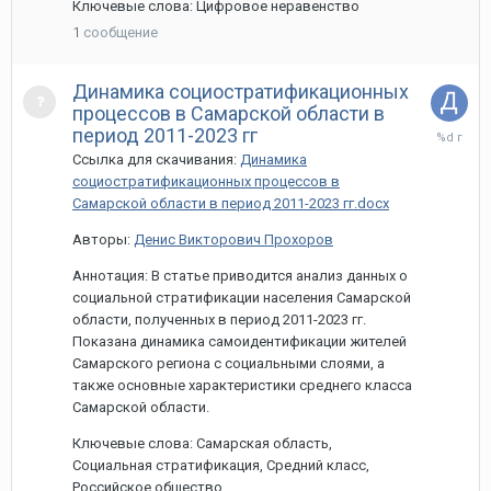
Ключевые слова: Цифровое неравенство
1
сообщение
Динамика социостратификационных
процессов в Самарской области в
29
период 2011-2023 гг
марта,
Ссылка для скачивания:
Динамика
2024
социостратификационных процессов в
Самарской области в период 2011-2023 гг.docx
Авторы:
Денис Викторович Прохоров
Аннотация: В статье приводится анализ данных о
социальной стратификации населения Самарской
области, полученных в период 2011-2023 гг.
Показана динамика самоидентификации жителей
Самарского региона с социальными слоями, а
также основные характеристики среднего класса
Самарской области.
Ключевые слова: Самарская область,
Социальная стратификация, Средний класс,
Российское общество