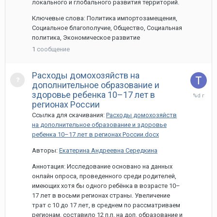
локального и глобального развития территорий.
Ключевые слова: Политика импортозамещения,
Социальное благополучие, Общество, Социальная
политика, Экономическое развитие
1
сообщение
Расходы домохозяйств на
дополнительное образование и
29
здоровье ребенка 10–17 лет в
марта,
регионах России
2024
Ссылка для скачивания:
Расходы домохозяйств
на дополнительное образование и здоровье
ребенка 10–17 лет в регионах России.docx
Авторы:
Екатерина Андреевна Середкина
Аннотация: Исследование основано на данных
онлайн опроса, проведенного среди родителей,
имеющих хотя бы одного ребёнка в возрасте 10–
17 лет в восьми регионах страны. Увеличение
трат с 10 до 17 лет, в среднем по рассматриваем
регионам, составило 12 п.п. на доп. образование и