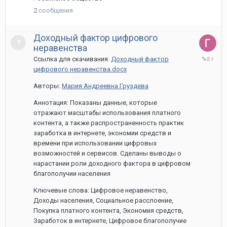
2
сообщения
Доходный фактор цифрового
неравенства
28
Ссылка для скачивания:
Доходный фактор
марта,
цифрового неравенства.docx
2024
Авторы:
Мария Андреевна Груздева
Аннотация: Показаны данные, которые
отражают масштабы использования платного
контента, а также распространенность практик
заработка в интернете, экономии средств и
времени при использовании цифровых
возможностей и сервисов. Сделаны выводы о
нарастании роли доходного фактора в цифровом
благополучии населения
Ключевые слова: Цифровое неравенство,
Доходы населения, Социальное расслоение,
Покупка платного контента, Экономия средств,
Заработок в интернете, Цифровое благополучие