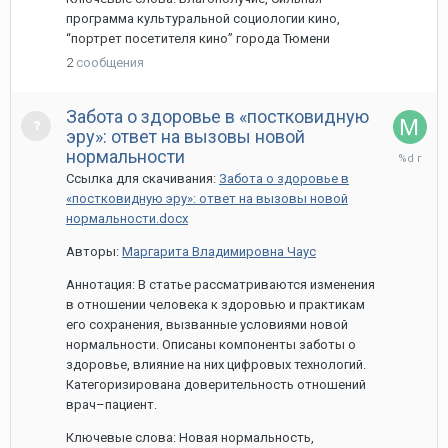
программа культуральной социологии кино,
“портрет посетителя кино” города Тюмени
2
сообщения
Забота о здоровье в «постковидную
эру»: ответ на вызовы новой
27
нормальности
марта,
Ссылка для скачивания:
Забота о здоровье в
2024
«постковидную эру»: ответ на вызовы новой
нормальности.docx
Авторы:
Маргарита Владимировна Чаус
Аннотация: В статье рассматриваются изменения
в отношении человека к здоровью и практикам
его сохранения, вызванные условиями новой
нормальности. Описаны компоненты заботы о
здоровье, влияние на них цифровых технологий.
Категоризирована доверительность отношений
врач–пациент.
Ключевые слова: Новая нормальность,