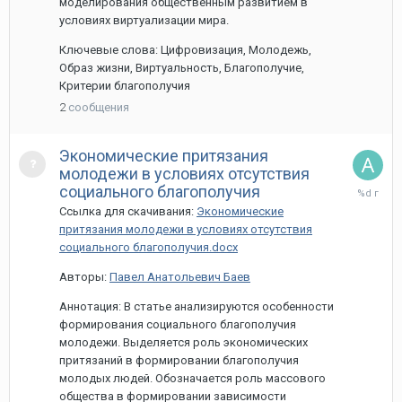
моделирования общественным развитием в
условиях виртуализации мира.
Ключевые слова: Цифровизация, Молодежь,
Образ жизни, Виртуальность, Благополучие,
Критерии благополучия
2
сообщения
Экономические притязания
молодежи в условиях отсутствия
26
социального благополучия
марта,
Ссылка для скачивания:
Экономические
2024
притязания молодежи в условиях отсутствия
социального благополучия.docx
Авторы:
Павел Анатольевич Баев
Аннотация: В статье анализируются особенности
формирования социального благополучия
молодежи. Выделяется роль экономических
притязаний в формировании благополучия
молодых людей. Обозначается роль массового
общества в формировании зависимости