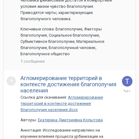
человека финансовый достаток и комфортные
условия жизни чувство благополучия.
Приводятся черты, характеризующие
благополучного человека.
Ключевые слова: Благополучие, Факторы
благополучия, Социальное благополучие,
Субъективное благополучие, Материальное
благополучие, Благополучный человек,
Благополучное общество
1
сообщение
Агломерирование территорий в
контексте достижения благополучия
28
населения
марта,
Ссылка для скачивания:
Агломерирование
2024
территорий в контексте достижения
благополучия населения.docx
Авторы:
Екатерина Дмитриевна Копытова
Аннотация: Исследование направлено на
изучение влияния процесса урбанизации на