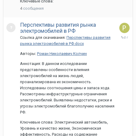
Ключевые слова:
4
сообщения
Перспективы развития рынка
электромобилей в РФ
29
Ссылка для скачивания:
Перспективы развития
марта,
рынка электромобилей в РФ.docx
2024
Авторы:
Роман Николаевич Колчин
Аннотация: В данном исследовании
представлены особенности влияния
электромобилей на жизнь людей,
проанализирована их экономичность.
Исследованы соотношения цены и запаса хода.
Рассмотрены инфраструктурные ограничения
электромобилей. Выявлены недостатки, риски и
угрозы электромобилей благополучию населения
РФ.
Ключевые слова: Электрический автомобиль,
Уровень и качество жизни, Экономическая
эффективность, Расходы на содержание