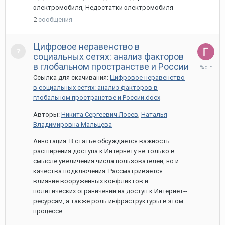
электромобиля, Недостатки электромобиля
2
сообщения
Цифровое неравенство в
социальных сетях: анализ факторов
28
в глобальном пространстве и России
марта,
Ссылка для скачивания:
Цифровое неравенство
2024
в социальных сетях: анализ факторов в
глобальном пространстве и России.docx
Авторы:
Никита Сергеевич Лосев
,
Наталья
Владимировна Мальцева
Аннотация: В статье обсуждается важность
расширения доступа к Интернету не только в
смысле увеличения числа пользователей, но и
качества подключения. Рассматривается
влияние вооруженных конфликтов и
политических ограничений на доступ к Интернет--
ресурсам, а также роль инфраструктуры в этом
процессе.