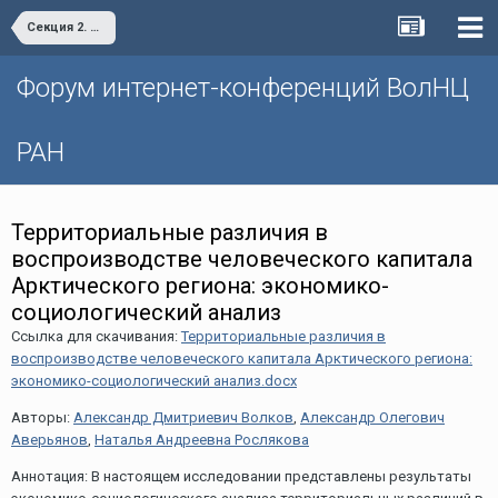
Секция 2. Благополучие населения: ресурсы снижения социального неравенства
Форум интернет-конференций ВолНЦ
РАН
Территориальные различия в
воспроизводстве человеческого капитала
Арктического региона: экономико-
социологический анализ
Ссылка для скачивания:
Территориальные различия в
воспроизводстве человеческого капитала Арктического региона:
экономико-социологический анализ.docx
Авторы:
Александр Дмитриевич Волков
,
Александр Олегович
Аверьянов
,
Наталья Андреевна Рослякова
Аннотация: В настоящем исследовании представлены результаты