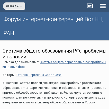
Секция 2. Благополучие населения: ресурсы снижения социального неравенства
Форум интернет-конференций ВолНЦ
РАН
Система общего образования РФ: проблемы
инклюзии
Ссылка для скачивания:
Система общего образования РФ: проблемы
инклюзии.docx
Авторы:
Татьяна Сергеевна Соловьева
Аннотация: Статья посвящена актуальной проблеме российского
образования – внедрению инклюзии в образовательный процесс на
примере общеобразовательной школы. Резюмируются основные
положительные изменения и трудности, которые возникают в ходе
внедрения инклюзии в систему общего образования в России.