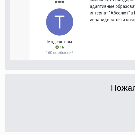
адаптивные образоват
интернат "Абсолют" в 
инвалидностью и опыт
Модераторы
16
160 сообщений
Пожал