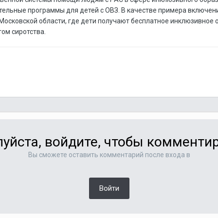
ельные программы для детей с ОВЗ. В качестве примера включени
Московской области, где дети получают бесплатное инклюзивное об
ом сиротства.
уйста, войдите, чтобы комменти
Вы сможете оставить комментарий после входа в
Войти