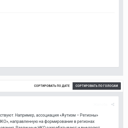
СОРТИРОВАТЬ ПО ДАТЕ
СОРТИРОВАТЬ ПО ГОЛОСАМ
Жалоба
ществуют. Например, ассоциация «Аутизм – Регионы»
 НКО», направленную на формирование в регионах
зования. Различные НКО разрабатывают и внедряют