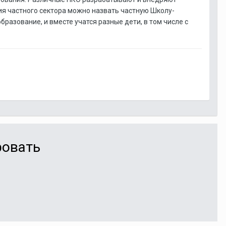
я частного сектора можно назвать частную Школу-
разование, и вместе учатся разные дети, в том числе с
ровать