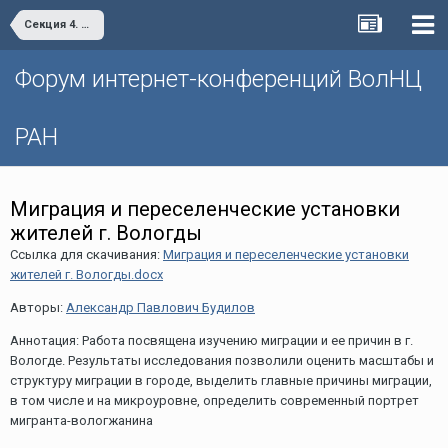
Секция 4. Решение демографических проблем как основа национального развития
Форум интернет-конференций ВолНЦ
РАН
Миграция и переселенческие установки
жителей г. Вологды
Ссылка для скачивания:
Миграция и переселенческие установки
жителей г. Вологды.docx
Авторы:
Александр Павлович Будилов
Аннотация: Работа посвящена изучению миграции и ее причин в г.
Вологде. Результаты исследования позволили оценить масштабы и
структуру миграции в городе, выделить главные причины миграции,
в том числе и на микроуровне, определить современный портрет
мигранта-вологжанина