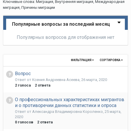
Ключевые слова: Миграция, Внутренняя миграция, Международная
миграция, Причины миграции
Популярные вопросы за последний месяц
Популярных вопросов для отображения нет
ФИЛЬТРАЦИЯ
СОРТИРОВКА
Вопрос
Ответ от
Ксения Андреевна Асеева
,
26 марта, 2020
2
голоса
2
ответа
О профессиональных характеристиках мигрантов
и о противоречии данных статистики и опроса
Ответ от
Александра Владимировна Короленко
,
25 марта,
2020
0
голосов
2
ответа