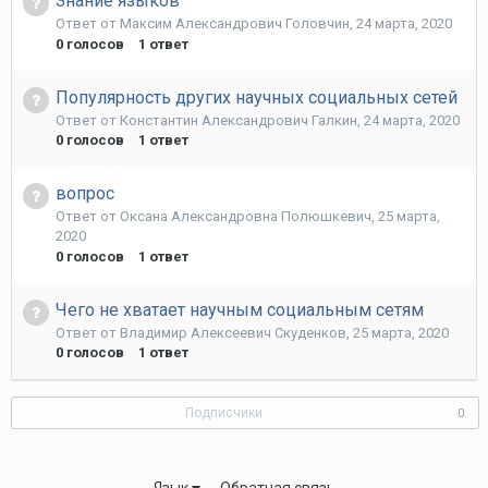
Знание языков
Ответ от
Максим Александрович Головчин
,
24 марта, 2020
0
голосов
1
ответ
Популярность других научных социальных сетей
Ответ от
Константин Александрович Галкин
,
24 марта, 2020
0
голосов
1
ответ
вопрос
Ответ от
Оксана Александровна Полюшкевич
,
25 марта,
2020
0
голосов
1
ответ
Чего не хватает научным социальным сетям
Ответ от
Владимир Алексеевич Скуденков
,
25 марта, 2020
0
голосов
1
ответ
Подписчики
0