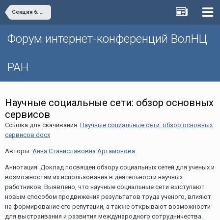
Секция 6. Актуальные проблемы социальной сферы. Инновационные изменения в системах здравоохранения, образования, культуры, социального обслуживания и их роль в повышении качества жизни населения
Форум интернет-конференций ВолНЦ
РАН
Научные социальные сети: обзор основных
сервисов
Ссылка для скачивания:
Научные социальные сети: обзор основных
сервисов.docx
Авторы:
Анна Станиславовна Артамонова
Аннотация: Доклад посвящен обзору социальных сетей для ученых и
возможностям их использования в деятельности научных
работников. Выявлено, что научные социальные сети выступают
новым способом продвижения результатов труда ученого, влияют
на формирование его репутации, а также открывают возможности
для выстраивания и развития международного сотрудничества.