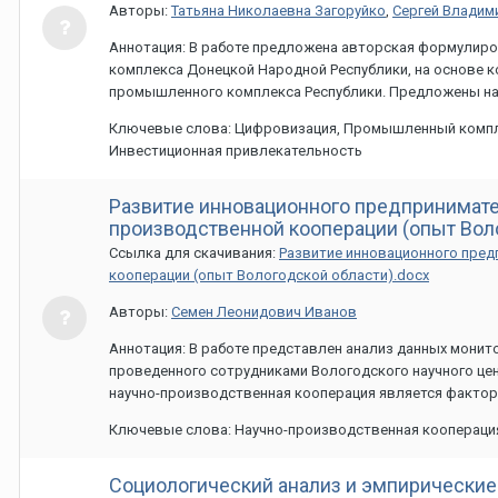
Авторы:
Татьяна Николаевна Загоруйко
,
Сергей Владим
Аннотация: В работе предложена авторская формулир
комплекса Донецкой Народной Республики, на основе 
промышленного комплекса Республики. Предложены н
Ключевые слова: Цифровизация, Промышленный компле
Инвестиционная привлекательность
Развитие инновационного предпринимател
производственной кооперации (опыт Вол
Ссылка для скачивания:
Развитие инновационного пред
кооперации (опыт Вологодской области).docx
Авторы:
Семен Леонидович Иванов
Аннотация: В работе представлен анализ данных монит
проведенного сотрудниками Вологодского научного цен
научно-производственная кооперация является факто
Ключевые слова: Научно-производственная кооперация
Социологический анализ и эмпирически