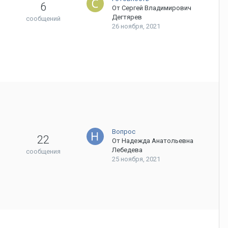
6
От
Сергей Владимирович
Дегтярев
сообщений
26 ноября, 2021
Вопрос
22
От
Надежда Анатольевна
Лебедева
сообщения
25 ноября, 2021