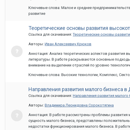
Ключевые слова: Малое и среднее предпринимательство
развитие
Теоретические основы развития высокот
Ссылка для скачивания:
Теоретические основы развити
Авторы:
Иван Алексеевич Крюков
Аннотация: Анализ теоретических аспектов развития в
литературы. В работе раскрываются основные подходы
внимание на выделении отраслей по уровню технологич
Ключевые слова: Высокие технологии, Комплекс, Секто
Направления развития малого бизнеса в
Ссылка для скачивания:
Направления развития малого 
Авторы:
Владимира Леонидовна Сорокотягина
Аннотация: В работе рассмотрены проблемы развития 
сущность малого бизнеса, представлены положительные
недостатки функционирования малого бизнеса. В работ