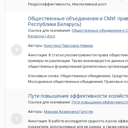
Ресурсоэффективность, Инклюзивный рост
Общественные объединения и СМИ: прав
Республики Беларусь)
Ссылка для скачивания:
Общественные объединения и С
Беларусь).docx
Авторы:
Кристина Павловна Нейман
Аннотация: В статье рассматриваются права обществе
примеры их реализации. Также анализируются данные п
общественных формирований (религиозных организаций,
Ключевые слова: Общественные объединения, Средства
Молодежные общественные объединения, Правовые о
Пути повышения эффективности хозяйст
Ссылка для скачивания:
Пути повышения эффективности
Авторы:
Мариам Араиковна Галстян
Аннотация: В работе исследуется сущность и роль эфф
показатели, используемые для ее оценки. а также нап