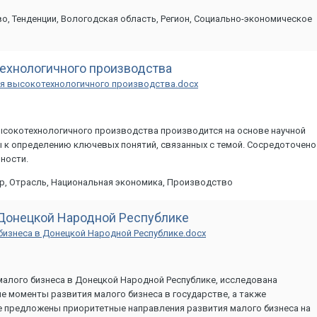
, Тенденции, Вологодская область, Регион, Социально-экономическое
ехнологичного производства
я высокотехнологичного производства.docx
ысокотехнологичного производства производится на основе научной
 к определению ключевых понятий, связанных с темой. Сосредоточено
ности.
р, Отрасль, Национальная экономика, Производство
 Донецкой Народной Республике
бизнеса в Донецкой Народной Республике.docx
малого бизнеса в Донецкой Народной Республике, исследована
 моменты развития малого бизнеса в государстве, а также
е предложены приоритетные направления развития малого бизнеса на