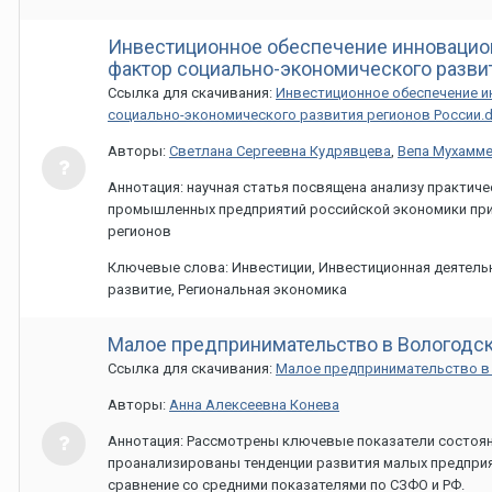
Инвестиционное обеспечение инновацио
фактор социально-экономического разви
Ссылка для скачивания:
Инвестиционное обеспечение 
социально-экономического развития регионов России.
Авторы:
Светлана Сергеевна Кудрявцева
,
Вепа Мухамм
Аннотация: научная статья посвящена анализу практич
промышленных предприятий российской экономики при 
регионов
Ключевые слова: Инвестиции, Инвестиционная деятел
развитие, Региональная экономика
Малое предпринимательство в Вологодск
Ссылка для скачивания:
Малое предпринимательство в
Авторы:
Анна Алексеевна Конева
Аннотация: Рассмотрены ключевые показатели состоян
проанализированы тенденции развития малых предприяти
сравнение со средними показателями по СЗФО и РФ.