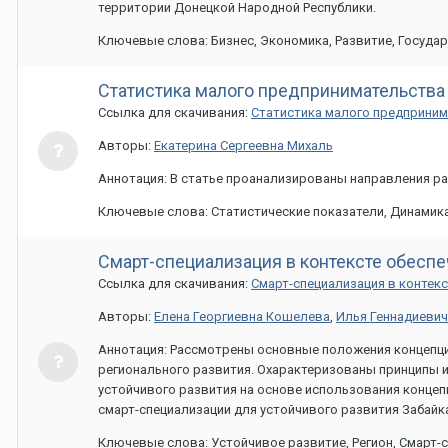
территории Донецкой Народной Республики.
Ключевые слова: Бизнес, Экономика, Развитие, Госуда
Статистика малого предпринимательства
Ссылка для скачивания:
Статистика малого предприним
Авторы:
Екатерина Сергеевна Михаль
Аннотация: В статье проанализированы направления ра
Ключевые слова: Статистические показатели, Динамика
Смарт-специализация в контексте обеспе
Ссылка для скачивания:
Смарт-специализация в контекс
Авторы:
Елена Георгиевна Кошелева
,
Илья Геннадиевич
Аннотация: Рассмотрены основные положения концепции
регионального развития. Охарактеризованы принципы 
устойчивого развития на основе использования конце
смарт-специализации для устойчивого развития Забайк
Ключевые слова: Устойчивое развитие, Регион, Смарт-с