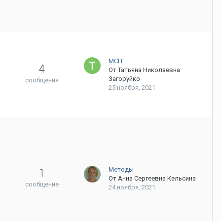
МСП
4
От
Татьяна Николаевна
Загоруйко
сообщения
25 ноября, 2021
Методы
1
От
Анна Сергеевна Кельсина
сообщение
24 ноября, 2021