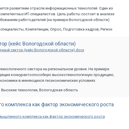
ется развитием отрасли информационных технологий. Один из
омпетентных ИТ-специалистов. Цель работы состоит в анализе
бованиям работодателей (на примере Вологодской области).
специалисты, Компетенции, Опрос, Подготовка кадров, Регион
ор (кейс Вологодской области)
чный сектор (кейс Вологодской области).docx
ехнологичного сектора на региональном уровне. На примере
дящие конкурентоспособную высокотехнологичную продукцию,
экономики в меняющихся геоэкономических условиях.
 Высокие технологии, Вологодская область
 комплекса как фактор экономического роста
ышленного комплекса как фактор экономического роста