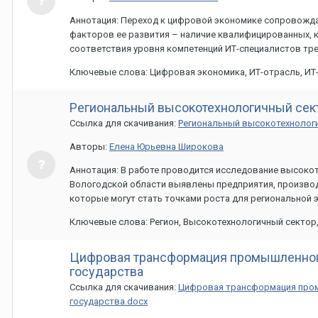
Аннотация: Переход к цифровой экономике сопровожда
факторов ее развития – наличие квалифицированных, к
соответствия уровня компетенций ИТ-специалистов тре
Ключевые слова: Цифровая экономика, ИТ-отрасль, ИТ-
Региональный высокотехнологичный сект
Ссылка для скачивания:
Региональный высокотехнологи
Авторы:
Елена Юрьевна Широкова
Аннотация: В работе проводится исследование высокот
Вологодской области выявлены предприятия, произво
которые могут стать точками роста для региональной 
Ключевые слова: Регион, Высокотехнологичный сектор,
Цифровая трансформация промышленного
государства
Ссылка для скачивания:
Цифровая трансформация пром
государства.docx