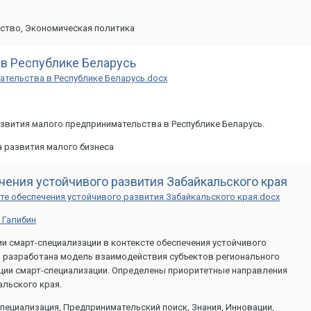
рство, Экономическая политика
 в Республике Беларусь
ательства в Республике Беларусь.docx
звития малого предпринимательства в Республике Беларусь.
 развития малого бизнеса
чения устойчивого развития Забайкальского края
те обеспечения устойчивого развития Забайкальского края.docx
 Галибин
 смарт-специализации в контексте обеспечения устойчивого
и разработана модель взаимодействия субъектов регионального
пции смарт-специализации. Определены приоритетные направления
альского края.
пециализация, Предпринимательский поиск, Знания, Инновации,