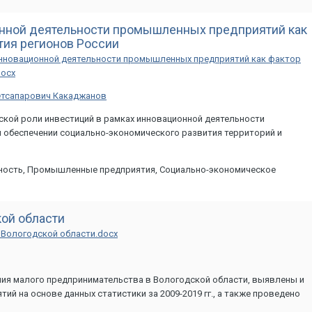
нной деятельности промышленных предприятий как
тия регионов России
инновационной деятельности промышленных предприятий как фактор
docx
етсапарович Какаджанов
еской роли инвестиций в рамках инновационной деятельности
обеспечении социально-экономического развития территорий и
ьность, Промышленные предприятия, Социально-экономическое
ой области
 Вологодской области.docx
ия малого предпринимательства в Вологодской области, выявлены и
й на основе данных статистики за 2009-2019 гг., а также проведено