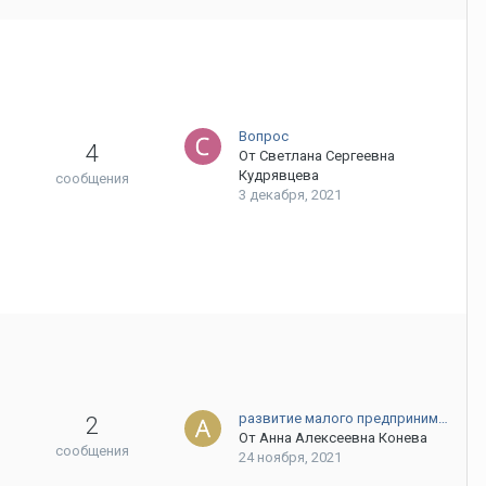
Вопрос
4
От
Светлана Сергеевна
Кудрявцева
сообщения
3 декабря, 2021
развитие малого предприним…
2
От
Анна Алексеевна Конева
сообщения
24 ноября, 2021