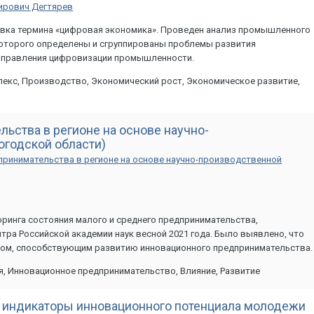
ирович Дегтярев
овка термина «цифровая экономика». Проведен анализ промышленного
которого определены и сгруппированы проблемы развития
аправления цифровизации промышленности.
кс, Производство, Экономический рост, Экономическое развитие,
ьства в регионе на основе научно-
огодской области)
принимательства в регионе на основе научно-производственной
оринга состояния малого и среднего предпринимательства,
тра Российской академии наук весной 2021 года. Было выявлено, что
ром, способствующим развитию инновационного предпринимательства.
, Инновационное предпринимательство, Влияние, Развитие
е индикаторы инновационного потенциала молодежи