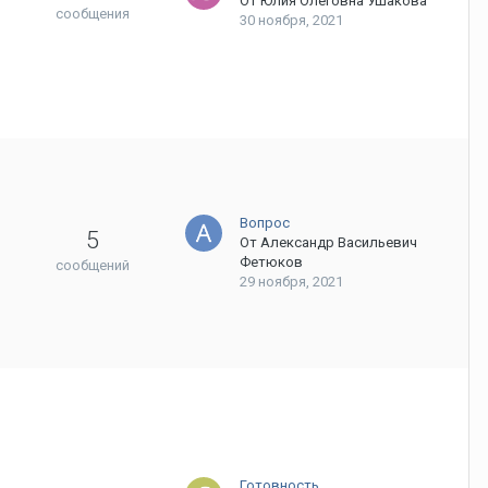
От
Юлия Олеговна Ушакова
сообщения
30 ноября, 2021
Вопрос
5
От
Александр Васильевич
Фетюков
сообщений
29 ноября, 2021
Готовность