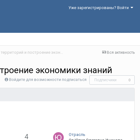
Уже зарегистрированы? Войти
Секция 3. Развитие инновационного потенциала территорий и построение экономики знаний
Вся активность
строение экономики знаний
Войдите для возможности подписаться
Подписчики
0
Отрасль
4