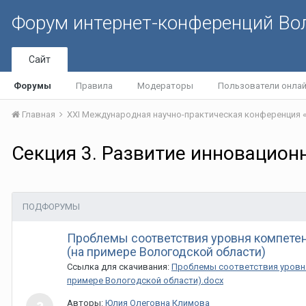
Форум интернет-конференций В
Сайт
Форумы
Правила
Модераторы
Пользователи онла
Главная
Секция 3. Развитие инновацион
ПОДФОРУМЫ
Проблемы соответствия уровня компете
(на примере Вологодской области)
Ссылка для скачивания:
Проблемы соответствия уровня
примере Вологодской области).docx
Авторы:
Юлия Олеговна Климова