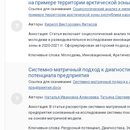
на примере территории арктической зоны
Ссылка для скачивания:
Социологический анализ и эмп
примере территории арктической зоны республики кар
Авторы:
Кирилл Викторович Фитисов
Аннотация: Статья включает социологический анализ т
молодежи и разведывательное исследование инноваци
зоны в 2020-2021 гг. Сформулирован авторский подход
Ключевые слова: Молодежь, Инновационный, Арктичес
Системно-матричный подход к диагности
потенциала предприятия
Ссылка для скачивания:
Системно-матричный подход к 
предприятия.docx
Авторы:
Наталья Ивановна Алексеева
,
Татьяна Сергее
Аннотация: В статье рассмотрен системно-матричный п
предприятия основанный на исследовании системы пок
на основе матричной модели.
Ключевые слова: Ресурсный потенциал, Диагностика, Э