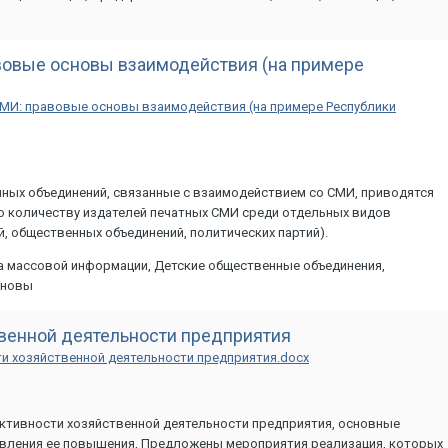
овые основы взаимодействия (на примере
МИ: правовые основы взаимодействия (на примере Республики
нных объединений, связанные с взаимодействием со СМИ, приводятся
о количеству издателей печатных СМИ среди отдельных видов
 общественных объединений, политических партий).
 массовой информации, Детские общественные объединения,
сновы
венной деятельности предприятия
 хозяйственной деятельности предприятия.docx
ективности хозяйственной деятельности предприятия, основные
равления ее повышения, Предложены мероприятия реализация, которых