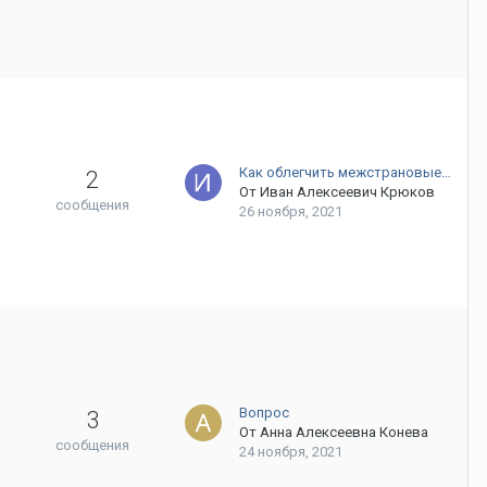
Как облегчить межстрановые…
2
От
Иван Алексеевич Крюков
сообщения
26 ноября, 2021
Вопрос
3
От
Анна Алексеевна Конева
сообщения
24 ноября, 2021