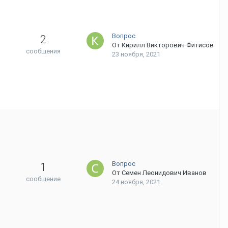
Вопрос
2
От
Кирилл Викторович Фитисов
сообщения
23 ноября, 2021
Вопрос
1
От
Семен Леонидович Иванов
сообщение
24 ноября, 2021