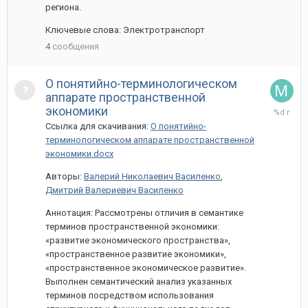
региона.
Ключевые слова: Электротранспорт
4
сообщения
О понятийно-терминологическом
аппарате пространственной
12
экономики
мая,
Ссылка для скачивания:
О понятийно-
2022
терминологическом аппарате пространственной
экономики.docx
Авторы:
Валерий Николаевич Василенко
,
Дмитрий Валериевич Василенко
Аннотация: Рассмотрены отличия в семантике
терминов пространственной экономики:
«развитие экономического пространства»,
«пространственное развитие экономики»,
«пространственное экономическое развитие».
Выполнен семантический анализ указанных
терминов посредством использования