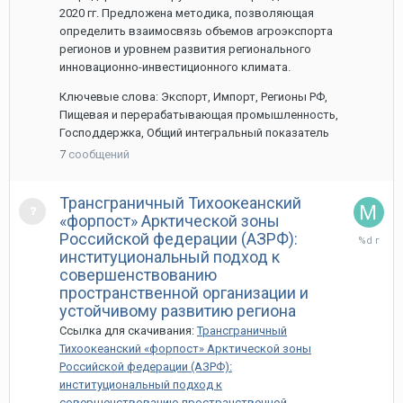
2020 гг. Предложена методика, позволяющая
определить взаимосвязь объемов агроэкспорта
регионов и уровнем развития регионального
инновационно-инвестиционного климата.
Ключевые слова: Экспорт, Импорт, Регионы РФ,
Пищевая и перерабатывающая промышленность,
Господдержка, Общий интегральный показатель
7
сообщений
Трансграничный Тихоокеанский
«форпост» Арктической зоны
13
Российской федерации (АЗРФ):
мая,
институциональный подход к
2022
совершенствованию
пространственной организации и
устойчивому развитию региона
Ссылка для скачивания:
Трансграничный
Тихоокеанский «форпост» Арктической зоны
Российской федерации (АЗРФ):
институциональный подход к
совершенствованию пространственной