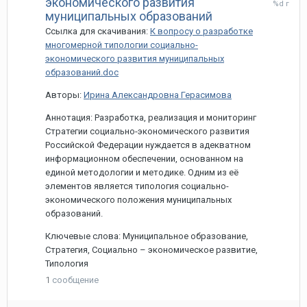
экономического развития
мая,
муниципальных образований
2022
Ссылка для скачивания:
К вопросу о разработке
многомерной типологии социально-
экономического развития муниципальных
образований.doc
Авторы:
Ирина Александровна Герасимова
Аннотация: Разработка, реализация и мониторинг
Стратегии социально-экономического развития
Российской Федерации нуждается в адекватном
информационном обеспечении, основанном на
единой методологии и методике. Одним из её
элементов является типология социально-
экономического положения муниципальных
образований.
Ключевые слова: Муниципальное образование,
Стратегия, Социально – экономическое развитие,
Типология
1
сообщение