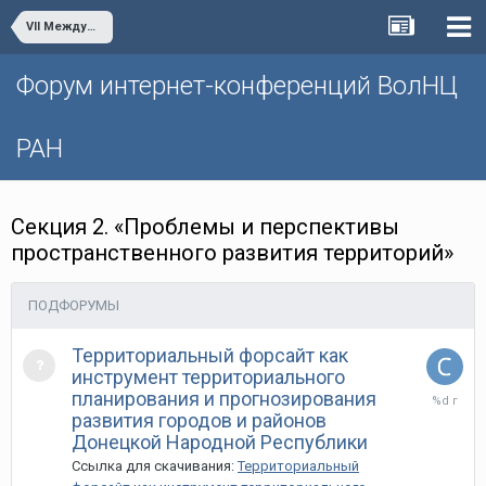
VII Международная научно-практическая интернет-конференция «Проблемы экономического роста и устойчивого развития территорий»
Форум интернет-конференций ВолНЦ
РАН
Секция 2. «Проблемы и перспективы
пространственного развития территорий»
ПОДФОРУМЫ
Территориальный форсайт как
инструмент территориального
11
планирования и прогнозирования
мая,
развития городов и районов
2022
Донецкой Народной Республики
Ссылка для скачивания:
Территориальный