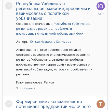
Республика Узбекистан:
региональное развитие, проблемы и
13
взаимосвязь с политикой
мая,
урбанизации
2022
Ссылка для скачивания:
Республика Узбекистан:
региональное развитие, проблемы и
взаимосвязь с политикой урбанизации.docx
Авторы:
Юлдуз Исаковна Салимова
Аннотация: В статье рассмотрено текущее
состояние социально-экономического развития
регионов Узбекистана, выявлены проблемы
пространственных территорий и взаимосвязь с
политикой урбанизации, которая способствует их
решению.
Ключевые слова: Регион
9
сообщений
Формирование экономического
потенциала предприятий молочного