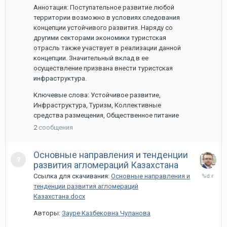
Аннотация: Поступательное развитие любой
территории возможно в условиях следования
концепции устойчивого развития. Наряду со
другими секторами экономики туристская
отрасль также участвует в реализации данной
концепции. Значительный вклад в ее
осуществление призвана внести туристская
инфраструктура.
Ключевые слова: Устойчивое развитие,
Инфраструктура, Туризм, Коллективные
средства размещения, Общественное питание
2
сообщения
Основные направления и тенденции
развития агломераций Казахстана
13
Ссылка для скачивания:
Основные направления и
мая,
тенденции развития агломераций
2022
Казахстана.docx
Авторы:
Зауре Казбековна Чуланова