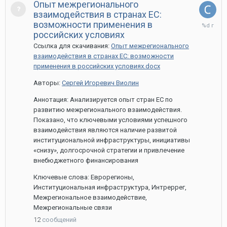
Опыт межрегионального
взаимодействия в странах ЕС:
13
возможности применения в
мая,
российских условиях
2022
Ссылка для скачивания:
Опыт межрегионального
взаимодействия в странах ЕС: возможности
применения в российских условиях.docx
Авторы:
Сергей Игоревич Виолин
Аннотация: Анализируется опыт стран ЕС по
развитию межрегионального взаимодействия.
Показано, что ключевыми условиями успешного
взаимодействия являются наличие развитой
институциональной инфраструктуры, инициативы
«снизу», долгосрочной стратегии и привлечение
внебюджетного финансирования
Ключевые слова: Еврорегионы,
Институциональная инфраструктура, Интреррег,
Межрегиональное взаимодействие,
Межрегиональные связи
12
сообщений