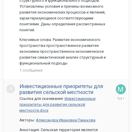
структурного и функционального подходов.
Установлены условия и причины возможного
развития экономических процессов и явлений,
характеризующиеся соответствующими
понятиями. Даны определения рассмотренных
понятий.
Ключевые слова: Развитие экономического
пространства пространственное развитие
экономики пространственное экономическое
развитие семантический анализ структурный и
функциональный подходы
1
сообщение
Инвестиционные приоритеты для
развития сельской местности
12
Ссылка для скачивания:
Инвестиционные
мая,
приоритеты для развития сельской
2022
местности.docx
Авторы:
Александра Ивановна Панькова
Аннотация: Сельская территория является