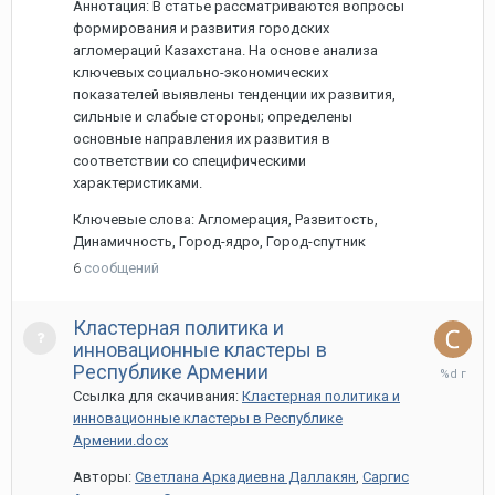
Аннотация: В статье рассматриваются вопросы
формирования и развития городских
агломераций Казахстана. На основе анализа
ключевых социально-экономических
показателей выявлены тенденции их развития,
сильные и слабые стороны; определены
основные направления их развития в
соответствии со специфическими
характеристиками.
Ключевые слова: Агломерация, Развитость,
Динамичность, Город-ядро, Город-спутник
6
сообщений
Кластерная политика и
инновационные кластеры в
13
Республике Армении
мая,
Ссылка для скачивания:
Кластерная политика и
2022
инновационные кластеры в Республике
Армении.docx
Авторы:
Светлана Аркадиевна Даллакян
,
Саргис