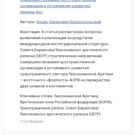
организации и устойчивому развитию
региона.doc
Авторы:
Борис Хананович Краснопольский
Аннотация: В статье рассмотрены вопросы
выявления и реализации посредством
международной институциональной структуры -
Совета Берингова/Тихоокеанско-арктического
региона (СБТР) стратегических направлений
совершенствования пространственной
организации и устойчивого развития
трансграничного сектора Тихоокеанской Арктики
– восточного «форпоста» АЗРФ на перекрестве
двух океанов и континентов.
Ключевые слова: Тихоокеанская Арктика,
Арктическая зона Российской федерации (АЗРФ),
Трансграничный регион, Совет Берингова/
Тихоокеанско-арктического региона (СБТР)
1
сообщение