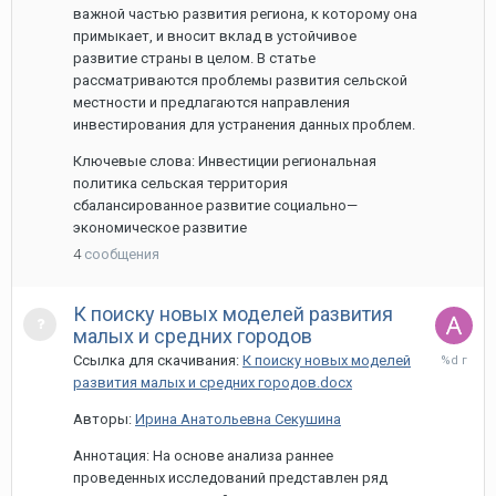
важной частью развития региона, к которому она
примыкает, и вносит вклад в устойчивое
развитие страны в целом. В статье
рассматриваются проблемы развития сельской
местности и предлагаются направления
инвестирования для устранения данных проблем.
Ключевые слова: Инвестиции региональная
политика сельская территория
сбалансированное развитие социально—
экономическое развитие
4
сообщения
К поиску новых моделей развития
малых и средних городов
13
Ссылка для скачивания:
К поиску новых моделей
мая,
развития малых и средних городов.docx
2022
Авторы:
Ирина Анатольевна Секушина
Аннотация: На основе анализа раннее
проведенных исследований представлен ряд