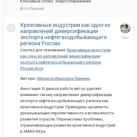
Ключевые слова: Энергосбережение
8
сообщений
Креативные индустрии как одно из
направлений диверсификации
13
экспорта нефтегазодобывающего
мая,
региона России
2022
Ссылка для скачивания:
Креативные индустрии
как одно из направлений диверсификации
экспорта нефтегазодобывающего региона
России.docx
Авторы:
Михаела Ивановна Ливенец
Аннотация: В данной работе автор уделяет
внимание такому направлению диверсификации
экспорта нефтегазодобывающего региона как
креативные индустрии. Приведены аргументы,
доказывающие перспективность и возможность
развития отрасли. Перечислены проблемы,
ограничивающие развитие креативных индустрий
в ХМАО-Югре