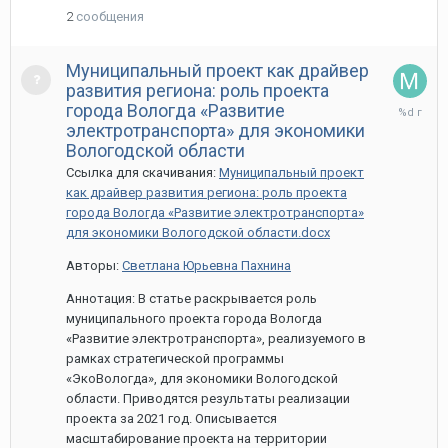
2
сообщения
Муниципальный проект как драйвер
развития региона: роль проекта
12
города Вологда «Развитие
мая,
электротранспорта» для экономики
2022
Вологодской области
Ссылка для скачивания:
Муниципальный проект
как драйвер развития региона: роль проекта
города Вологда «Развитие электротранспорта»
для экономики Вологодской области.docx
Авторы:
Светлана Юрьевна Пахнина
Аннотация: В статье раскрывается роль
муниципального проекта города Вологда
«Развитие электротранспорта», реализуемого в
рамках стратегической программы
«ЭкоВологда», для экономики Вологодской
области. Приводятся результаты реализации
проекта за 2021 год. Описывается
масштабирование проекта на территории