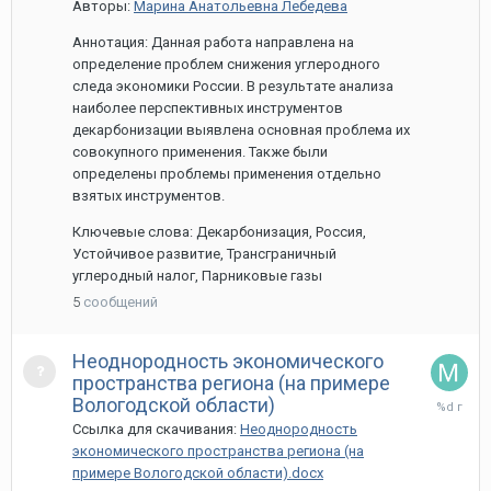
Авторы:
Марина Анатольевна Лебедева
Аннотация: Данная работа направлена на
определение проблем снижения углеродного
следа экономики России. В результате анализа
наиболее перспективных инструментов
декарбонизации выявлена основная проблема их
совокупного применения. Также были
определены проблемы применения отдельно
взятых инструментов.
Ключевые слова: Декарбонизация, Россия,
Устойчивое развитие, Трансграничный
углеродный налог, Парниковые газы
5
сообщений
Неоднородность экономического
пространства региона (на примере
13
Вологодской области)
мая,
Ссылка для скачивания:
Неоднородность
2022
экономического пространства региона (на
примере Вологодской области).docx