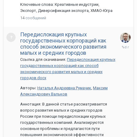
Ключевые слова: Креативные индустрии,
Экспорт, Диверсификация экспорта, ХМАО-Югра
14
сообщений
Передислокация крупных
государственных корпораций как
13
способ экономического развития
мая,
малых и средних городов
2022
Ссылка для скачивания:
Передислокация крупных
государственных корпораций как способ
экономического развития малых и средних
городов.docx
Авторы:
Наталья Андреевна Румачик
,
Максим
Александрович Вальков
Аннотация: В данной статье рассматривается
вопрос развития малых и средних городов
России при помощи передислокации крупных
государственных компаний. Анализируются
основные проблемы и предлагаются пути
повышения экономической эффективности