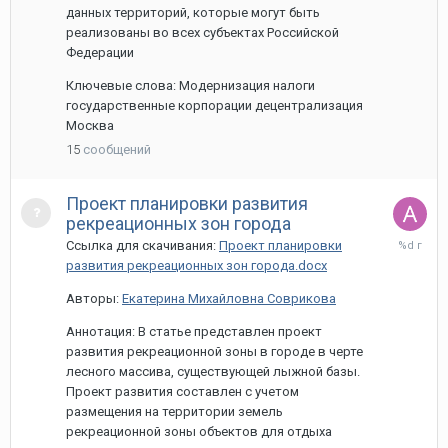
данных территорий, которые могут быть
реализованы во всех субъектах Российской
Федерации
Ключевые слова: Модернизация налоги
государственные корпорации децентрализация
Москва
15
сообщений
Проект планировки развития
рекреационных зон города
13
Ссылка для скачивания:
Проект планировки
мая,
развития рекреационных зон города.docx
2022
Авторы:
Екатерина Михайловна Соврикова
Аннотация: В статье представлен проект
развития рекреационной зоны в городе в черте
лесного массива, существующей лыжной базы.
Проект развития составлен с учетом
размещения на территории земель
рекреационной зоны объектов для отдыха