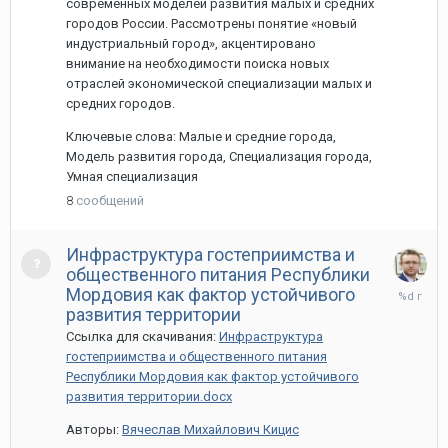
современных моделей развития малых и средних
городов России. Рассмотрены понятие «новый
индустриальный город», акцентировано
внимание на необходимости поиска новых
отраслей экономической специализации малых и
средних городов.
Ключевые слова: Малые и средние города,
Модель развития города, Специализация города,
Умная специализация
8
сообщений
Инфраструктура гостеприимства и
общественного питания Республики
11
Мордовия как фактор устойчивого
мая,
развития территории
2022
Ссылка для скачивания:
Инфраструктура
гостеприимства и общественного питания
Республики Мордовия как фактор устойчивого
развития территории.docx
Авторы:
Вячеслав Михайлович Кицис