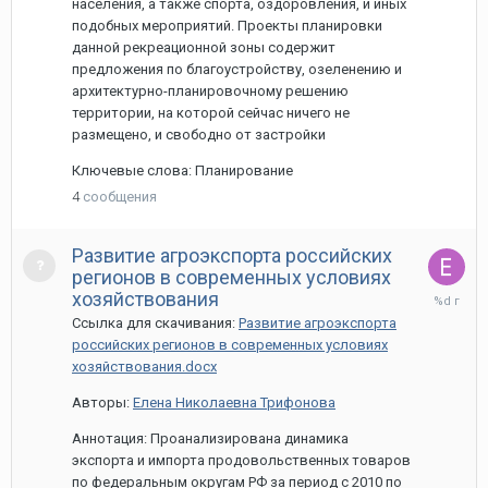
населения, а также спорта, оздоровления, и иных
подобных мероприятий. Проекты планировки
данной рекреационной зоны содержит
предложения по благоустройству, озеленению и
архитектурно-планировочному решению
территории, на которой сейчас ничего не
размещено, и свободно от застройки
Ключевые слова: Планирование
4
сообщения
Развитие агроэкспорта российских
регионов в современных условиях
12
хозяйствования
мая,
Ссылка для скачивания:
Развитие агроэкспорта
2022
российских регионов в современных условиях
хозяйствования.docx
Авторы:
Елена Николаевна Трифонова
Аннотация: Проанализирована динамика
экспорта и импорта продовольственных товаров
по федеральным округам РФ за период с 2010 по