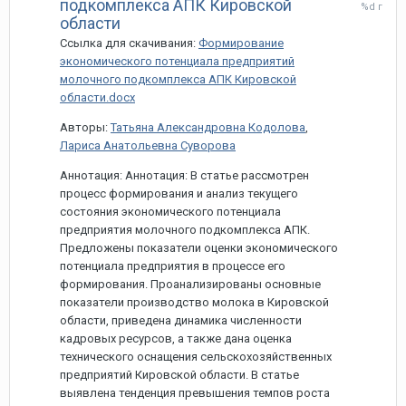
14
подкомплекса АПК Кировской
мая,
области
2022
Ссылка для скачивания:
Формирование
экономического потенциала предприятий
молочного подкомплекса АПК Кировской
области.docx
Авторы:
Татьяна Александровна Кодолова
,
Лариса Анатольевна Суворова
Аннотация: Аннотация: В статье рассмотрен
процесс формирования и анализ текущего
состояния экономического потенциала
предприятия молочного подкомплекса АПК.
Предложены показатели оценки экономического
потенциала предприятия в процессе его
формирования. Проанализированы основные
показатели производство молока в Кировской
области, приведена динамика численности
кадровых ресурсов, а также дана оценка
технического оснащения сельскохозяйственных
предприятий Кировской области. В статье
выявлена тенденция превышения темпов роста