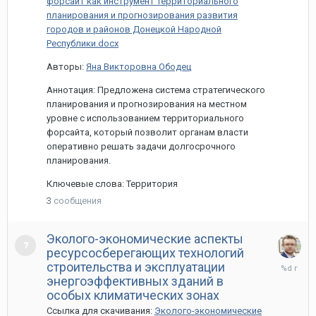
форсайт как инструмент территориального
планирования и прогнозирования развития
городов и районов Донецкой Народной
Республики.docx
Авторы:
Яна Викторовна Ободец
Аннотация: Предложена система стратегического
планирования и прогнозирования на местном
уровне с использованием территориального
форсайта, который позволит органам власти
оперативно решать задачи долгосрочного
планирования.
Ключевые слова: Территория
3
сообщения
Эколого-экономические аспекты
ресурсосберегающих технологий
11
строительства и эксплуатации
мая,
энергоэффективных зданий в
2022
особых климатических зонах
Ссылка для скачивания:
Эколого-экономические