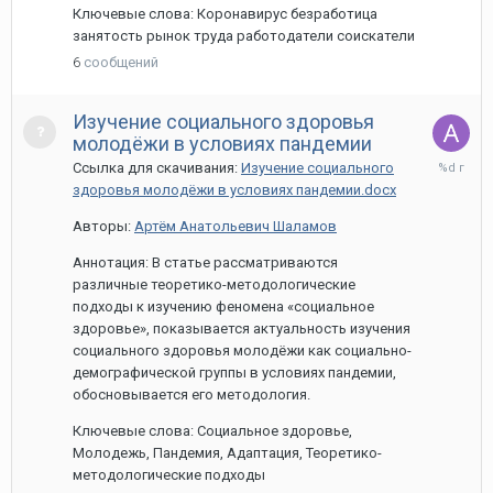
Ключевые слова: Коронавирус безработица
занятость рынок труда работодатели соискатели
6
сообщений
Изучение социального здоровья
молодёжи в условиях пандемии
31
Ссылка для скачивания:
Изучение социального
марта,
здоровья молодёжи в условиях пандемии.docx
2021
Авторы:
Артём Анатольевич Шаламов
Аннотация: В статье рассматриваются
различные теоретико-методологические
подходы к изучению феномена «социальное
здоровье», показывается актуальность изучения
социального здоровья молодёжи как социально-
демографической группы в условиях пандемии,
обосновывается его методология.
Ключевые слова: Социальное здоровье,
Молодежь, Пандемия, Адаптация, Теоретико-
методологические подходы