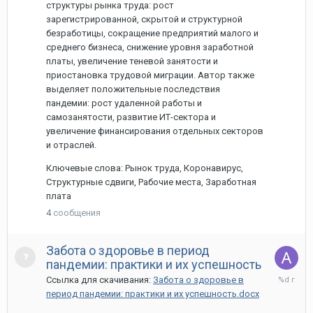
структуры рынка труда: рост
зарегистрированной, скрытой и структурной
безработицы, сокращение предприятий малого и
среднего бизнеса, снижение уровня заработной
платы, увеличение теневой занятости и
приостановка трудовой миграции. Автор также
выделяет положительные последствия
пандемии: рост удаленной работы и
самозанятости, развитие ИТ-сектора и
увеличение финансирования отдельных секторов
и отраслей.
Ключевые слова: Рынок труда, Коронавирус,
Структурные сдвиги, Рабочие места, Заработная
плата
4
сообщения
Забота о здоровье в период
пандемии: практики и их успешность
31
Ссылка для скачивания:
Забота о здоровье в
марта,
период пандемии: практики и их успешность.docx
2021