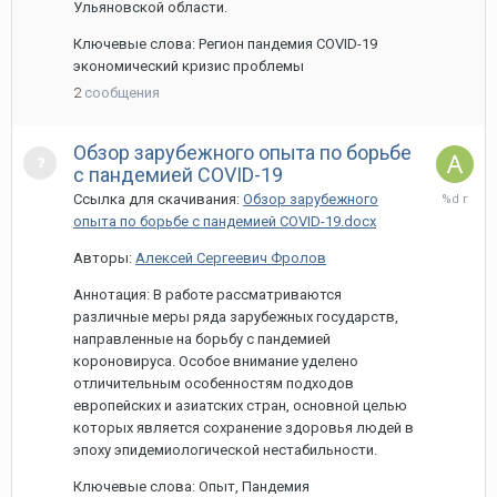
Ульяновской области.
Ключевые слова: Регион пандемия COVID-19
экономический кризис проблемы
2
сообщения
Обзор зарубежного опыта по борьбе
с пандемией COVID-19
1
Ссылка для скачивания:
Обзор зарубежного
апреля,
опыта по борьбе с пандемией COVID-19.docx
2021
Авторы:
Алексей Сергеевич Фролов
Аннотация: В работе рассматриваются
различные меры ряда зарубежных государств,
направленные на борьбу с пандемией
короновируса. Особое внимание уделено
отличительным особенностям подходов
европейских и азиатских стран, основной целью
которых является сохранение здоровья людей в
эпоху эпидемиологической нестабильности.
Ключевые слова: Опыт, Пандемия