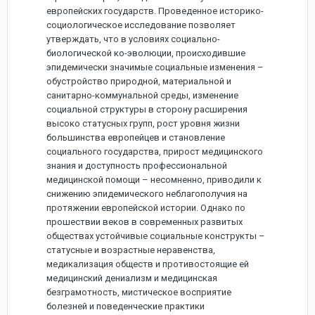
европейских государств. Проведенное историко-
социологическое исследование позволяет
утверждать, что в условиях социально-
биологической ко-эволюции, происходившие
эпидемически значимые социальные изменения –
обустройство природной, материальной и
санитарно-коммунальной среды, изменение
социальной структуры в сторону расширения
высоко статусных групп, рост уровня жизни
большинства европейцев и становление
социального государства, прирост медицинского
знания и доступность профессиональной
медицинской помощи – несомненно, приводили к
снижению эпидемического неблагополучия на
протяжении европейской истории. Однако по
прошествии веков в современных развитых
обществах устойчивые социальные конструкты –
статусные и возрастные неравенства,
медикализация обществ и противостоящие ей
медицинский дениализм и медицинская
безграмотность, мистическое восприятие
болезней и поведенческие практики