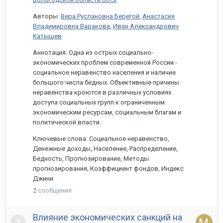
Авторы:
Вера Руслановна Берегой
,
Анастасия
Владимировна Варакова
,
Иван Александрович
Катышев
Аннотация: Одна из острых социально-
экономических проблем современной России -
социальное неравенство населения и наличие
большого числа бедных. Объективные причины
неравенства кроются в различных условиях
доступа социальных групп к ограниченным
экономическим ресурсам, социальным благам и
политической власти.
Ключевые слова: Социальное неравенство,
Денежные доходы, Население, Распределение,
Бедность, Прогнозирование, Методы
прогнозирования, Коэффициент фондов, Индекс
Джини
2
сообщения
Влияние экономических санкций на