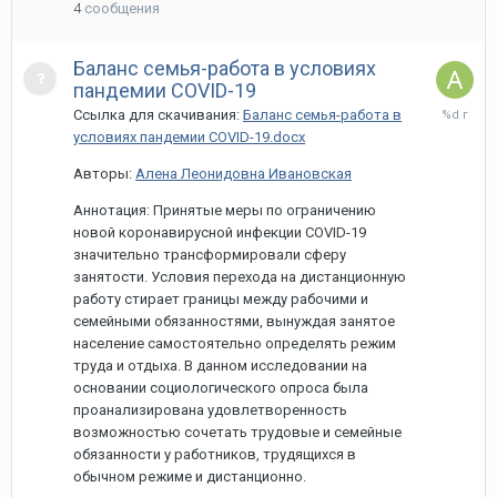
4
сообщения
Баланс семья-работа в условиях
пандемии COVID-19
31
Ссылка для скачивания:
Баланс семья-работа в
марта,
условиях пандемии COVID-19.docx
2021
Авторы:
Алена Леонидовна Ивановская
Аннотация: Принятые меры по ограничению
новой коронавирусной инфекции COVID-19
значительно трансформировали сферу
занятости. Условия перехода на дистанционную
работу стирает границы между рабочими и
семейными обязанностями, вынуждая занятое
население самостоятельно определять режим
труда и отдыха. В данном исследовании на
основании социологического опроса была
проанализирована удовлетворенность
возможностью сочетать трудовые и семейные
обязанности у работников, трудящихся в
обычном режиме и дистанционно.