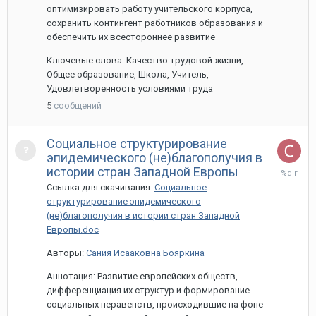
оптимизировать работу учительского корпуса,
сохранить контингент работников образования и
обеспечить их всестороннее развитие
Ключевые слова: Качество трудовой жизни,
Общее образование, Школа, Учитель,
Удовлетворенность условиями труда
5
сообщений
Социальное структурирование
эпидемического (не)благополучия в
1
истории стран Западной Европы
апреля,
Ссылка для скачивания:
Социальное
2021
структурирование эпидемического
(не)благополучия в истории стран Западной
Европы.doc
Авторы:
Сания Исааковна Бояркина
Аннотация: Развитие европейских обществ,
дифференциация их структур и формирование
социальных неравенств, происходившие на фоне