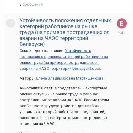
3
сообщения
Устойчивость положения отдельных
категорий работников на рынке
31
труда (на примере пострадавших от
марта,
аварии на ЧАЭС территорий
2021
Беларуси)
Ссылка для скачивания:
Устойчивость
положения отдельных категорий работников на
рынке труда (на примере пострадавших от
аварии на ЧАЭС территорий Беларуси).docx
Авторы:
Елена Владимировна Мартищенкова
Аннотация: В статье представлены экспертные
оценки ситуации на рынке труда в районах,
пострадавших от аварии на ЧАЭС. Рассмотрены
особенности трудоустройства для наиболее
уязвимых категорий работников предприятий,
расположенных на территориях, пострадавших
от аварии на ЧАЭС.