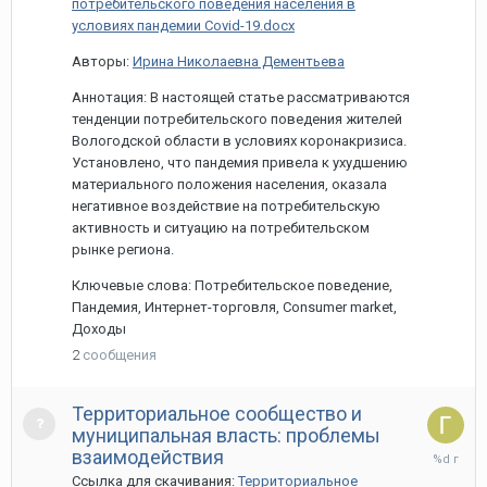
потребительского поведения населения в
условиях пандемии Covid-19.docx
Авторы:
Ирина Николаевна Дементьева
Аннотация: В настоящей статье рассматриваются
тенденции потребительского поведения жителей
Вологодской области в условиях коронакризиса.
Установлено, что пандемия привела к ухудшению
материального положения населения, оказала
негативное воздействие на потребительскую
активность и ситуацию на потребительском
рынке региона.
Ключевые слова: Потребительское поведение,
Пандемия, Интернет-торговля, Consumer market,
Доходы
2
сообщения
Территориальное сообщество и
муниципальная власть: проблемы
30
взаимодействия
марта,
Ссылка для скачивания:
Территориальное