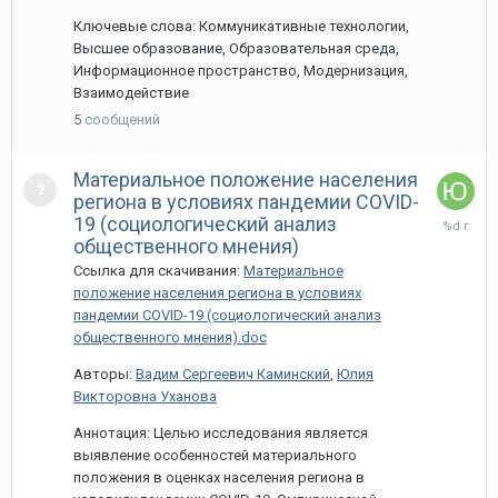
Ключевые слова: Коммуникативные технологии,
Высшее образование, Образовательная среда,
Информационное пространство, Модернизация,
Взаимодействие
5
сообщений
Материальное положение населения
региона в условиях пандемии COVID-
1
19 (социологический анализ
апреля,
общественного мнения)
2021
Ссылка для скачивания:
Материальное
положение населения региона в условиях
пандемии COVID-19 (социологический анализ
общественного мнения).doc
Авторы:
Вадим Сергеевич Каминский
,
Юлия
Викторовна Уханова
Аннотация: Целью исследования является
выявление особенностей материального
положения в оценках населения региона в