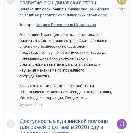
развитие скандинавских стран
30
Ссылка для скачивания:
Влияние экономических
марта,
санкций на развитие скандинавских стран.docx
2021
Авторы:
Марина Валерьевна Морошкина
Аннотация: Исследование включает анализ
развития скандинавских стран. Сравнительный
анализ экономических показателей
представляет научно-практический интерес для
понимания динамики экономического и
социального развития в целом, а также для
изучения механизма приграничного
сотрудничества.
Ключевые слова: Уровень безработицы,
Экономическое развитие, Скандинавские страны,
Коэффициент вариации, Сходимость
2
сообщения
Доступность медицинской помощи
для семей с детьми в 2020 году в
30
условиях пандемии