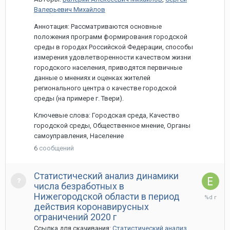
Валерьевич Михайлов
Аннотация: Рассматриваются основные
положения программ формирования городской
среды в городах Российской Федерации, способы
измерения удовлетворенности качеством жизни
городского населения, приводятся первичные
данные о мнениях и оценках жителей
регионального центра о качестве городской
среды (на примере г. Твери).
Ключевые слова: Городская среда, Качество
городской среды, Общественное мнение, Органы
самоуправления, Население
6
сообщений
Статистический анализ динамики
числа безработных в
1
Нижегородской области в период
апреля,
действия коронавирусных
2021
ограничений 2020 г
Ссылка для скачивания:
Статистический анализ