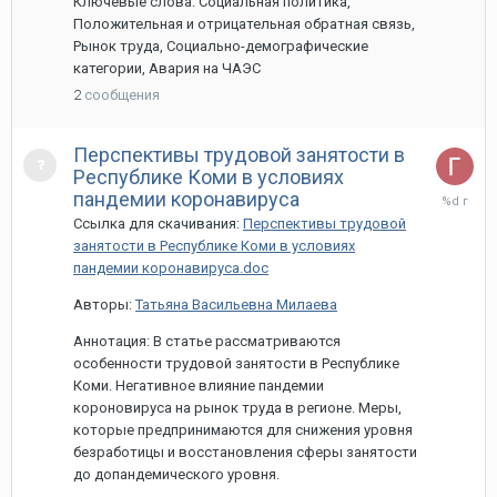
Ключевые слова: Социальная политика,
Положительная и отрицательная обратная связь,
Рынок труда, Социально-демографические
категории, Авария на ЧАЭС
2
сообщения
Перспективы трудовой занятости в
Республике Коми в условиях
1
пандемии коронавируса
апреля,
Ссылка для скачивания:
Перспективы трудовой
2021
занятости в Республике Коми в условиях
пандемии коронавируса.doc
Авторы:
Татьяна Васильевна Милаева
Аннотация: В статье рассматриваются
особенности трудовой занятости в Республике
Коми. Негативное влияние пандемии
короновируса на рынок труда в регионе. Меры,
которые предпринимаются для снижения уровня
безработицы и восстановления сферы занятости
до допандемического уровня.