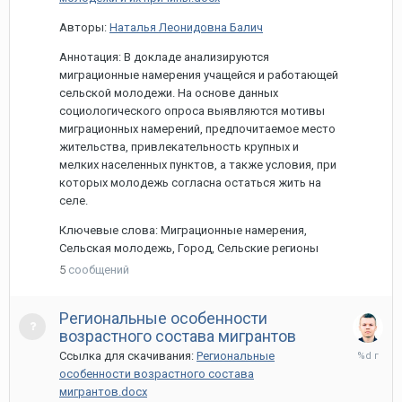
Авторы:
Наталья Леонидовна Балич
Аннотация: В докладе анализируются
миграционные намерения учащейся и работающей
сельской молодежи. На основе данных
социологического опроса выявляются мотивы
миграционных намерений, предпочитаемое место
жительства, привлекательность крупных и
мелких населенных пунктов, а также условия, при
которых молодежь согласна остаться жить на
селе.
Ключевые слова: Миграционные намерения,
Сельская молодежь, Город, Сельские регионы
5
сообщений
Региональные особенности
возрастного состава мигрантов
30
Ссылка для скачивания:
Региональные
марта,
особенности возрастного состава
2021
мигрантов.docx