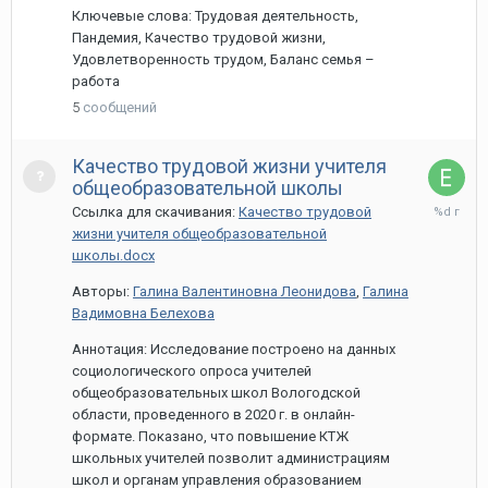
Ключевые слова: Трудовая деятельность,
Пандемия, Качество трудовой жизни,
Удовлетворенность трудом, Баланс семья –
работа
5
сообщений
Качество трудовой жизни учителя
общеобразовательной школы
29
Ссылка для скачивания:
Качество трудовой
марта,
жизни учителя общеобразовательной
2021
школы.docx
Авторы:
Галина Валентиновна Леонидова
,
Галина
Вадимовна Белехова
Аннотация: Исследование построено на данных
социологического опроса учителей
общеобразовательных школ Вологодской
области, проведенного в 2020 г. в онлайн-
формате. Показано, что повышение КТЖ
школьных учителей позволит администрациям
школ и органам управления образованием