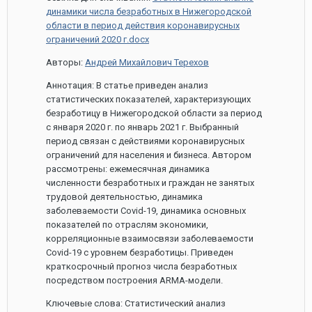
динамики числа безработных в Нижегородской
области в период действия коронавирусных
ограничений 2020 г.docx
Авторы:
Андрей Михайлович Терехов
Аннотация: В статье приведен анализ
статистических показателей, характеризующих
безработицу в Нижегородской области за период
с января 2020 г. по январь 2021 г. Выбранный
период связан с действиями коронавирусных
ограничений для населения и бизнеса. Автором
рассмотрены: ежемесячная динамика
численности безработных и граждан не занятых
трудовой деятельностью, динамика
заболеваемости Covid-19, динамика основных
показателей по отраслям экономики,
корреляционные взаимосвязи заболеваемости
Covid-19 с уровнем безработицы. Приведен
краткосрочный прогноз числа безработных
посредством построения ARMA-модели.
Ключевые слова: Статистический анализ