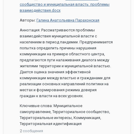
2021
сообщество и муниципальная власть: проблемы
взаимодействия.docx
Авторы:
Галина Анатольевна Парахонская
Аннотация: Рассматриваются проблемы
взаимодействия муниципальной власти с
населением в период пандемии. Предпринимается
попытка определить причины нарушения
коммуникации на примере областного центра,
предлагаются пути налаживания диалога между
жителями территории и муниципальной властью.
Дается оценка значения эффективной
коммуникации между властью и гражданами для
реализации основных направлений политики на
местах и формирования режима доверия
граждан к власти на всех уровнях.
Ключевые слова: Муниципальное
самоуправление, Территориальное сообщество,
Территориальные интересы, Коммуникация,
Территориальная идентификация
2
сообщения