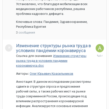
Установлено, что благодаря мобилизации всех
медицинских работников республики, решена
проблема кадрового дефицита.
Ключевые слова: Пандемия, Здравоохранение,
Республика Бурятия
3
сообщения
Изменение структуры рынка труда в
условиях пандемии коронавируса
1
Ссылка для скачивания:
Изменение структуры
апреля,
рынка труда в условиях пандемии
2021
коронавируса.doc
Авторы:
Олег Юрьевич Красильников
Аннотация: В данном исследовании рассмотрены
сдвиги в структуре спроса и предложения
рабочей силы, а также рабочих мест на рынке
труда современной России, происходящие под
влиянием распространения коронавирусной
инфекции. Анализируются основные изменения