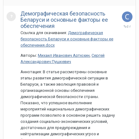
Демографическая безопасность
Беларуси и основные факторы ее
31
обеспечения
марта,
Ссылка для скачивания:
Демографическая
2021
безопасность Беларуси и основные факторы ее
обеспечения.docx
Авторы:
Михаил Иванович Артюхин
,
Сергей
Александрович Пушкевич
Аннотация: В статье рассмотрены основные
этапы развития демографической ситуации в
Беларуси, а также эволюция правовой и
организационной основы обеспечения
демографической безопасности страны.
Показано, что успешное выполнение
мероприятий национальных демографических
программ позволило в основном решить задачу
создания социально-экономических условий,
достаточных для предупреждения и
нейтрализации демографических угроз и