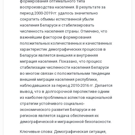
формирования оптимального типа
воспроизводства населения. В результате за
период 2000-2019 гг. удалось значительно
сократить объемы естественной убыли
населения Беларуси и стабилизировать
численность населения страны. Отмечено, что
важнейшим фактором формирования
положительных количественных и качественных
характеристик демографических процессов в
Беларуси является внешняя и внутренняя
миграция населения. Показано, что процесс
стабилизации численности населения Беларуси
во многом связан с положительными тенденции
внешней миграции населения республики,
наблюдавшихся за период 2010-2016 гг. Делается
вывод, что в долгосрочной перспективе одним
из наиболее проблемных аспектов национальной
стратегии устойчивого социально-
экономического развития Беларуси и ее
регионов является задача обеспечения их
демографической и миграционной безопасности.
Ключевые слова: Демографическая ситуация,