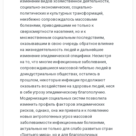
изменений видов хозяйственной деятельности,
социально-экономических, социально-
политических и культурных трансформаций,
неизбежно сопровождалось массовыми
болезнями, приводившими не только к
сверхсмертности населения, но и к
множественным социальным последствиям,
оказывавшим в свою очередь обратное влияние
на жизнедеятельность людей и дальнейшее
изменение эпидемической специфики. Несмотря
на то, что многие инфекционные заболевания,
сопровождавшиеся массовой гибелью людей в
доиндустриальных обществах, остались в
прошлом, некоторые инфекции продолжают
оказывать воздействие на здоровье людей, неся
в себе угрозу эпидемическому благополучию.
Модернизация социальных систем позволила
изменить профиль факторов эпидемических
рисков, однако, она же привела и к появлению
новых антропогенных угроз массовой
заболеваемости инфекционными болезнями,
актуальных не только для слабо развитых стран
«Третьего мира», но и для благополучных