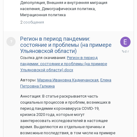
Депопуляция, Внешняя и внутренняя миграция
населения, Демографическая политика,
Миграционная политика
2
сообщения
Регион в период пандемии:
состояние и проблемы (на примере
31
Ульяновской области)
марта,
Ссылка для скачивания:
Регион в период
2021
пандемии: состояние и проблемы (на примере
Ульяновской области).docx
Авторы:
Марина Ивановна Кадничанская
,
Елена
Петровна Галкина
Аннотация: В статье раскрывается часть
социальных процессов и проблем, возникших в
период пандемии коронавируса COVID-19,
кризиса 2020 года, которые могут
заинтересовать исследователей в настоящее
время. Выделяются их отдельные причины и
возможные последствия, в том числе на примере