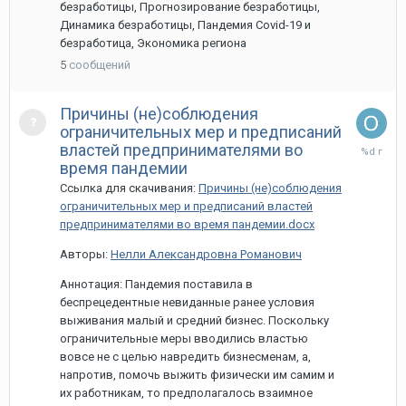
безработицы, Прогнозирование безработицы,
Динамика безработицы, Пандемия Covid-19 и
безработица, Экономика региона
5
сообщений
Причины (не)соблюдения
ограничительных мер и предписаний
31
властей предпринимателями во
марта,
время пандемии
2021
Ссылка для скачивания:
Причины (не)соблюдения
ограничительных мер и предписаний властей
предпринимателями во время пандемии.docx
Авторы:
Нелли Александровна Романович
Аннотация: Пандемия поставила в
беспрецедентные невиданные ранее условия
выживания малый и средний бизнес. Поскольку
ограничительные меры вводились властью
вовсе не с целью навредить бизнесменам, а,
напротив, помочь выжить физически им самим и
их работникам, то предполагалось взаимное