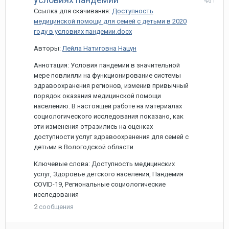
марта,
Ссылка для скачивания:
Доступность
2021
медицинской помощи для семей с детьми в 2020
году в условиях пандемии.docx
Авторы:
Лейла Натиговна Нацун
Аннотация: Условия пандемии в значительной
мере повлияли на функционирование системы
здравоохранения регионов, изменив привычный
порядок оказания медицинской помощи
населению. В настоящей работе на материалах
социологического исследования показано, как
эти изменения отразились на оценках
доступности услуг здравоохранения для семей с
детьми в Вологодской области.
Ключевые слова: Доступность медицинских
услуг, Здоровье детского населения, Пандемия
COVID-19, Региональные социологические
исследования
2
сообщения