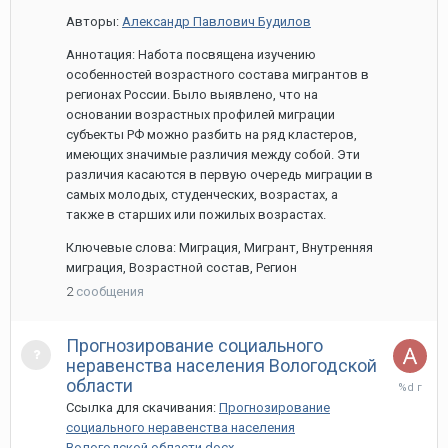
Авторы:
Александр Павлович Будилов
Аннотация: Hабота посвящена изучению
особенностей возрастного состава мигрантов в
регионах России. Было выявлено, что на
основании возрастных профилей миграции
субъекты РФ можно разбить на ряд кластеров,
имеющих значимые различия между собой. Эти
различия касаются в первую очередь миграции в
самых молодых, студенческих, возрастах, а
также в старших или пожилых возрастах.
Ключевые слова: Миграция, Мигрант, Внутренняя
миграция, Возрастной состав, Регион
2
сообщения
Прогнозирование социального
неравенства населения Вологодской
1
области
апреля,
Ссылка для скачивания:
Прогнозирование
2021
социального неравенства населения
Вологодской области.docx