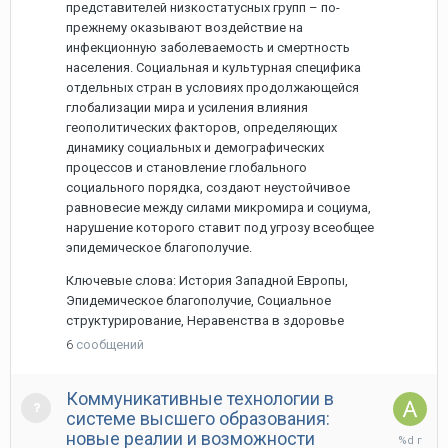
представителей низкостатусных групп – по-
прежнему оказывают воздействие на
инфекционную заболеваемость и смертность
населения. Социальная и культурная специфика
отдельных стран в условиях продолжающейся
глобализации мира и усиления влияния
геополитических факторов, определяющих
динамику социальных и демографических
процессов и становление глобального
социального порядка, создают неустойчивое
равновесие между силами микромира и социума,
нарушение которого ставит под угрозу всеобщее
эпидемическое благополучие.
Ключевые слова: История Западной Европы,
Эпидемическое благополучие, Социальное
структурирование, Неравенства в здоровье
6
сообщений
Коммуникативные технологии в
системе высшего образования:
2
новые реалии и возможности