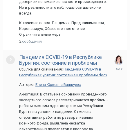
доверие и понимание опасности происходящего.
Но в реальности это наблюдалось далеко не
всегда.
Ключевые слова: Пандемия, Предприниматели,
Коронавирус, Общественное мнение,
Ограничительные меры
2
сообщения
Пандемия COVID-19 в Республике
Бурятия: состояние и проблемы
5
Ссылка для скачивания:
Пандемия COVID-19 в
апреля,
Республике Бурятия: состояние и проблемы.docx
2021
Авторы:
Елена Юрьевна Башкуева
Аннотация: В статье на основании проведенного
экспертного опроса рассматриваются проблемы
работы системы здравоохранения Республики
Бурятия в условиях пандемии. Отмечена
оперативная работа по разворачиванию
коечного фонда. Выявлена нехватка
лекарственных препаратов и кислорода.